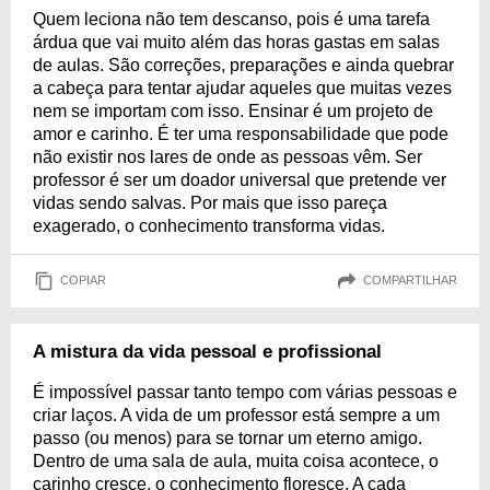
Quem leciona não tem descanso, pois é uma tarefa
árdua que vai muito além das horas gastas em salas
de aulas. São correções, preparações e ainda quebrar
a cabeça para tentar ajudar aqueles que muitas vezes
nem se importam com isso. Ensinar é um projeto de
amor e carinho. É ter uma responsabilidade que pode
não existir nos lares de onde as pessoas vêm. Ser
professor é ser um doador universal que pretende ver
vidas sendo salvas. Por mais que isso pareça
exagerado, o conhecimento transforma vidas.
COPIAR
COMPARTILHAR
A mistura da vida pessoal e profissional
É impossível passar tanto tempo com várias pessoas e
criar laços. A vida de um professor está sempre a um
passo (ou menos) para se tornar um eterno amigo.
Dentro de uma sala de aula, muita coisa acontece, o
carinho cresce, o conhecimento floresce. A cada