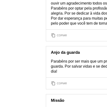
ouvir um agradecimento todos os 
Parabéns por optar pela profiss
alegria. Por se dedicar à vida d
Por dar esperança para muitas p
pelo poder que você tem de tornar
COPIAR
Anjo da guarda
Parabéns por ser mais que um pro
guarda. Por salvar vidas e se de
dia!
COPIAR
Missão