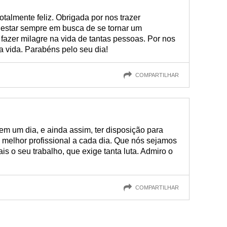
talmente feliz. Obrigada por nos trazer
 estar sempre em busca de se tornar um
 fazer milagre na vida de tantas pessoas. Por nos
a vida. Parabéns pelo seu dia!
COMPARTILHAR
 em um dia, e ainda assim, ter disposição para
 melhor profissional a cada dia. Que nós sejamos
s o seu trabalho, que exige tanta luta. Admiro o
COMPARTILHAR