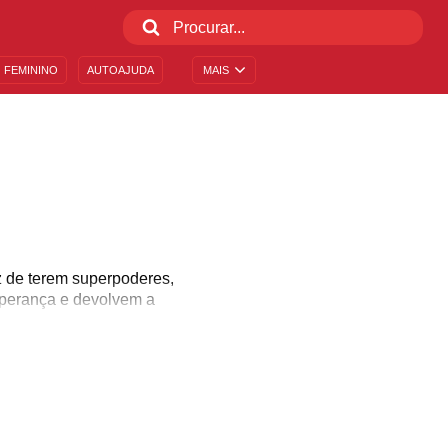
 FEMININO
AUTOAJUDA
MAIS
z de terem superpoderes,
esperança e devolvem a