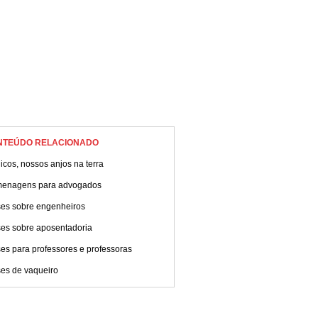
NTEÚDO RELACIONADO
cos, nossos anjos na terra
enagens para advogados
ses sobre engenheiros
ses sobre aposentadoria
es para professores e professoras
ses de vaqueiro