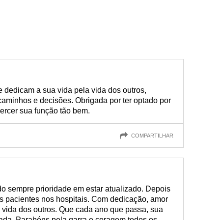
e dedicam a sua vida pela vida dos outros,
minhos e decisões. Obrigada por ter optado por
ercer sua função tão bem.
COMPARTILHAR
o sempre prioridade em estar atualizado. Depois
s pacientes nos hospitais. Com dedicação, amor
a vida dos outros. Que cada ano que passa, sua
zada. Parabéns pela garra e coragem todos os