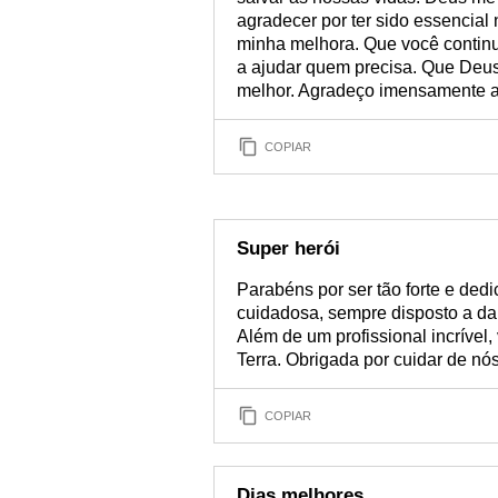
agradecer por ter sido essencial
minha melhora. Que você continue
a ajudar quem precisa. Que Deus 
melhor. Agradeço imensamente a
COPIAR
Super herói
Parabéns por ser tão forte e ded
cuidadosa, sempre disposto a da
Além de um profissional incrível,
Terra. Obrigada por cuidar de n
COPIAR
Dias melhores