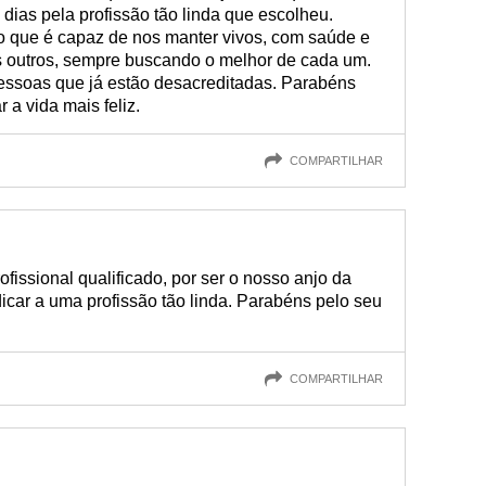
dias pela profissão tão linda que escolheu.
ão que é capaz de nos manter vivos, com saúde e
os outros, sempre buscando o melhor de cada um.
essoas que já estão desacreditadas. Parabéns
 a vida mais feliz.
COMPARTILHAR
fissional qualificado, por ser o nosso anjo da
dicar a uma profissão tão linda. Parabéns pelo seu
COMPARTILHAR