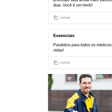
dias. Você é um herói!
COPIAR
Essenciais
Parabéns para todos os médicos.
vidas!
COPIAR