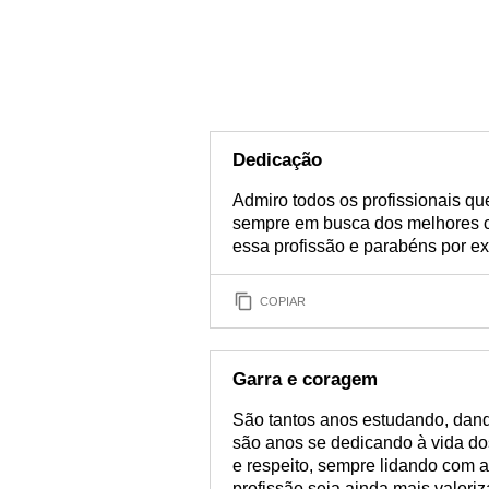
Dedicação
Admiro todos os profissionais qu
sempre em busca dos melhores ca
essa profissão e parabéns por ex
COPIAR
Garra e coragem
São tantos anos estudando, dand
são anos se dedicando à vida do
e respeito, sempre lidando com 
profissão seja ainda mais valori