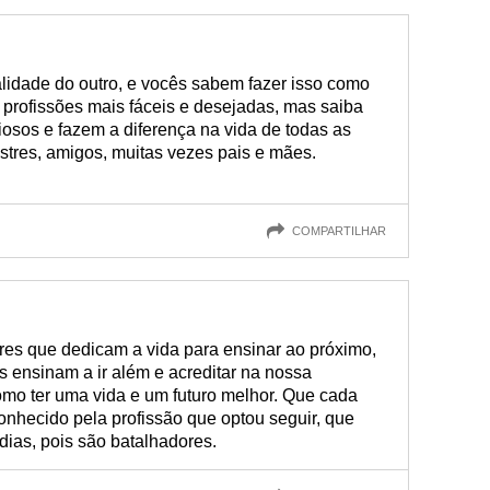
alidade do outro, e vocês sabem fazer isso como
profissões mais fáceis e desejadas, mas saiba
osos e fazem a diferença na vida de todas as
tres, amigos, muitas vezes pais e mães.
COMPARTILHAR
res que dedicam a vida para ensinar ao próximo,
 ensinam a ir além e acreditar na nossa
mo ter uma vida e um futuro melhor. Que cada
onhecido pela profissão que optou seguir, que
dias, pois são batalhadores.