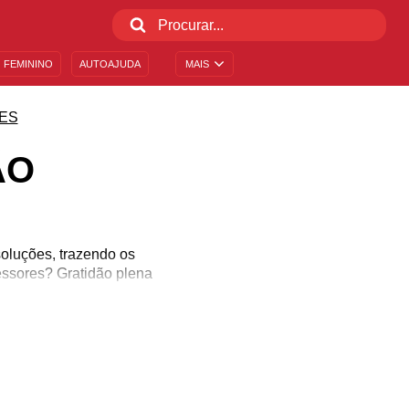
 FEMININO
AUTOAJUDA
MAIS
ES
ÃO
oluções, trazendo os
essores? Gratidão plena