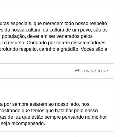
turas especiais, que merecem todo nosso respeito
 da nossa cultura, da cultura de um povo, são os
 população, deveriam ser venerados pelos
ouco recurso. Obrigado por serem disseminadores
ofundo respeito, carinho e gratidão. Vocês são a
COMPARTILHAR
da por sempre estarem ao nosso lado, nos
mostrando que temos que batalhar pelo nosso
soas de luz que estão sempre pensando no melhor
o seja recompensado.