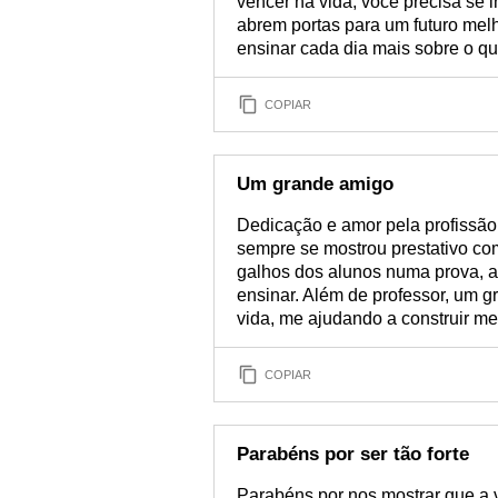
vencer na vida, você precisa se 
abrem portas para um futuro mel
ensinar cada dia mais sobre o qu
COPIAR
Um grande amigo
Dedicação e amor pela profissão
sempre se mostrou prestativo co
galhos dos alunos numa prova, 
ensinar. Além de professor, um g
vida, me ajudando a construir me
COPIAR
Parabéns por ser tão forte
Parabéns por nos mostrar que a 