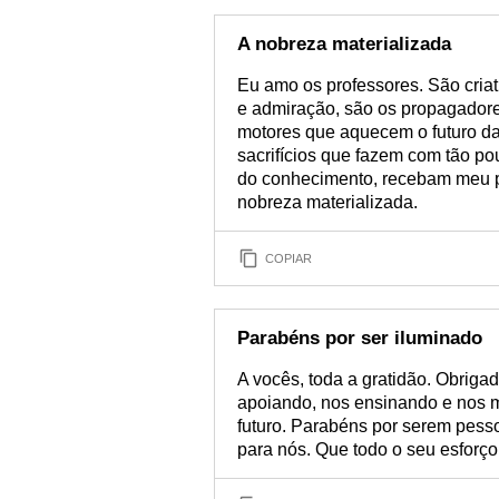
A nobreza materializada
Eu amo os professores. São cria
e admiração, são os propagadores
motores que aquecem o futuro da
sacrifícios que fazem com tão p
do conhecimento, recebam meu pr
nobreza materializada.
COPIAR
Parabéns por ser iluminado
A vocês, toda a gratidão. Obriga
apoiando, nos ensinando e nos 
futuro. Parabéns por serem pes
para nós. Que todo o seu esforç