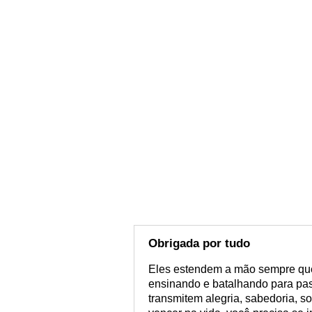
Obrigada por tudo
Eles estendem a mão sempre que
ensinando e batalhando para pa
transmitem alegria, sabedoria, s