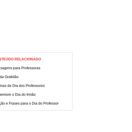
NTEÚDO RELACIONADO
sagens para Professoras
da Gratidão
mas de Dia dos Professores
emore o Dia do Irmão
ão e Frases para o Dia do Professor