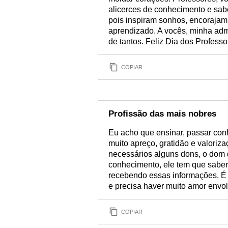
alicerces de conhecimento e sabe
pois inspiram sonhos, encorajam
aprendizado. A vocês, minha admi
de tantos. Feliz Dia dos Professo
COPIAR
Profissão das mais nobres
Eu acho que ensinar, passar con
muito apreço, gratidão e valoriza
necessários alguns dons, o dom 
conhecimento, ele tem que saber
recebendo essas informações. É
e precisa haver muito amor envol
COPIAR