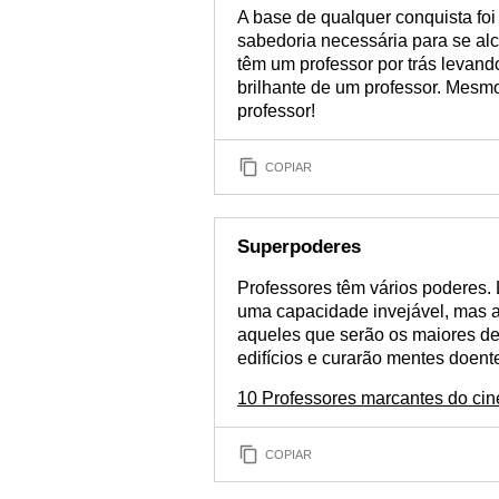
A base de qualquer conquista foi
sabedoria necessária para se al
têm um professor por trás levan
brilhante de um professor. Mesm
professor!
COPIAR
Superpoderes
Professores têm vários poderes.
uma capacidade invejável, mas 
aqueles que serão os maiores de 
edifícios e curarão mentes doent
10 Professores marcantes do ci
COPIAR