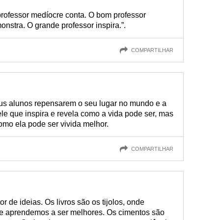
 professor medíocre conta. O bom professor
onstra. O grande professor inspira.”.
COMPARTILHAR
eus alunos repensarem o seu lugar no mundo e a
ele que inspira e revela como a vida pode ser, mas
omo ela pode ser vivida melhor.
COMPARTILHAR
r de ideias. Os livros são os tijolos, onde
e aprendemos a ser melhores. Os cimentos são