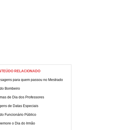
NTEÚDO RELACIONADO
sagens para quem passou no Mestrado
 do Bombeiro
mas de Dia dos Professores
gens de Datas Especiais
do Funcionário Público
emore o Dia do Irmão