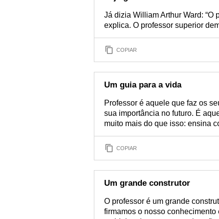
Já dizia William Arthur Ward: “O
explica. O professor superior dem
COPIAR
Um guia para a vida
Professor é aquele que faz os s
sua importância no futuro. É aqu
muito mais do que isso: ensina c
COPIAR
Um grande construtor
O professor é um grande construto
firmamos o nosso conhecimento 