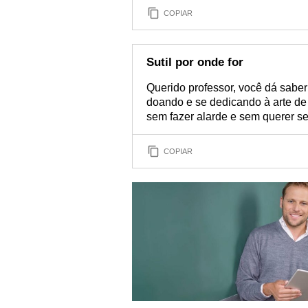
COPIAR
Sutil por onde for
Querido professor, você dá sabe
doando e se dedicando à arte de
sem fazer alarde e sem querer se
COPIAR