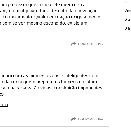
Aos 
 um professor que iniciou: ele quem deu a
cançar um objetivo. Toda descoberta e invenção
Men
do conhecimento. Qualquer criação exige a mente
Dia
o sem se ver, mesmo escondido, existe um
Dia 
COMPARTILHAR
 Lidam com as mentes jovens e inteligentes com
ainda conseguem preparar os homens do futuro,
seu país, salvarão vidas, construirão imponentes
es.
nema
COMPARTILHAR