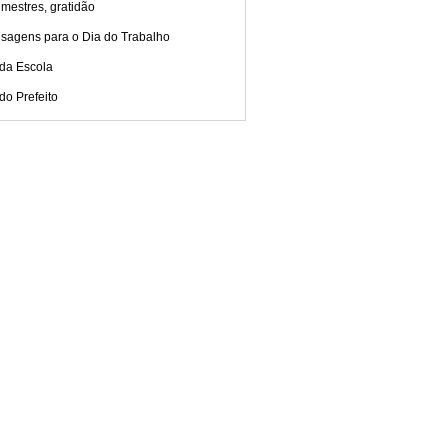
mestres, gratidão
sagens para o Dia do Trabalho
 da Escola
do Prefeito