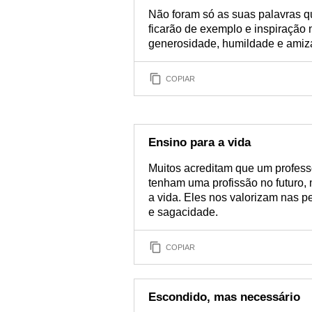
Não foram só as suas palavras qu
ficarão de exemplo e inspiração 
generosidade, humildade e amizad
COPIAR
Ensino para a vida
Muitos acreditam que um profess
tenham uma profissão no futuro,
a vida. Eles nos valorizam nas 
e sagacidade.
COPIAR
Escondido, mas necessário