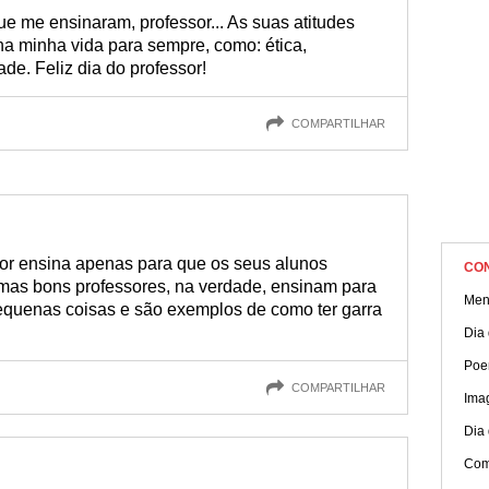
e me ensinaram, professor... As suas atitudes
na minha vida para sempre, como: ética,
e. Feliz dia do professor!
COMPARTILHAR
or ensina apenas para que os seus alunos
CO
 mas bons professores, na verdade, ensinam para
Men
pequenas coisas e são exemplos de como ter garra
Dia
Poe
COMPARTILHAR
Ima
Dia 
Com