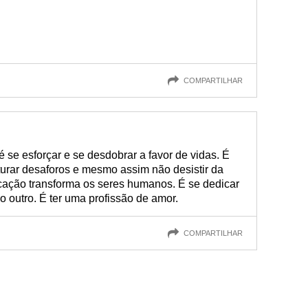
COMPARTILHAR
é se esforçar e se desdobrar a favor de vidas. É
turar desaforos e mesmo assim não desistir da
cação transforma os seres humanos. É se dedicar
 o outro. É ter uma profissão de amor.
COMPARTILHAR