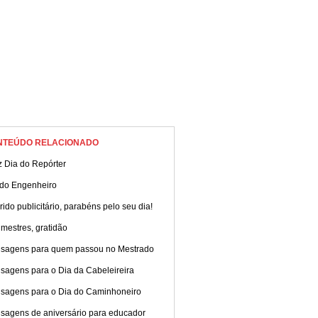
NTEÚDO RELACIONADO
z Dia do Repórter
 do Engenheiro
ido publicitário, parabéns pelo seu dia!
mestres, gratidão
sagens para quem passou no Mestrado
sagens para o Dia da Cabeleireira
sagens para o Dia do Caminhoneiro
sagens de aniversário para educador