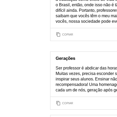
o Brasil, então, onde isso não é 
difícil ainda. Portanto, professo
saibam que vocês têm o meu mais
vocês, nossa sociedade pode evo
COPIAR
Gerações
Ser professor é abdicar das hora
Muitas vezes, precisa esconder 
inspirar seus alunos. Ensinar não
recompensadora! Uma homenagem
cada um de nós, geração após ge
COPIAR