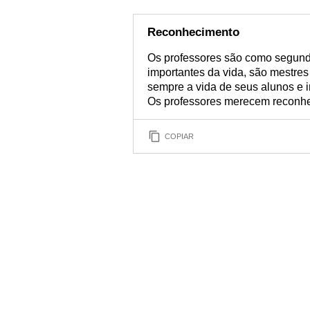
Reconhecimento
Os professores são como segund
importantes da vida, são mestre
sempre a vida de seus alunos e i
Os professores merecem reconhe
COPIAR