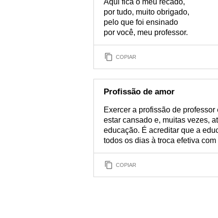
Aqui fica o meu recado,
por tudo, muito obrigado,
pelo que foi ensinado
por você, meu professor.
COPIAR
Profissão de amor
Exercer a profissão de professor 
estar cansado e, muitas vezes, a
educação. É acreditar que a edu
todos os dias à troca efetiva com
COPIAR