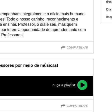
físi
Dia
sempenham integralmente o ofício mais humano
Ima
res! Todo o nosso carinho, reconhecimento e
a ensinar. Professor, o dia é seu, mas quem
 por terem a oportunidade de aprender tanto com
 Professores!
COMPARTILHAR
essores por meio de músicas!
ouça a playlist
COMPARTILHAR