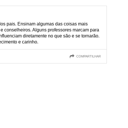
os pais. Ensinam algumas das coisas mais
s e conselheiros. Alguns professores marcam para
nfluenciam diretamente no que são e se tornarão.
cimento e carinho.
COMPARTILHAR