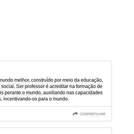
 mundo melhor, construído por meio da educação,
ocial. Ser professor é acreditar na formação de
eis perante o mundo, auxiliando nas capacidades
s, incentivando-os para o mundo.
COMPARTILHAR