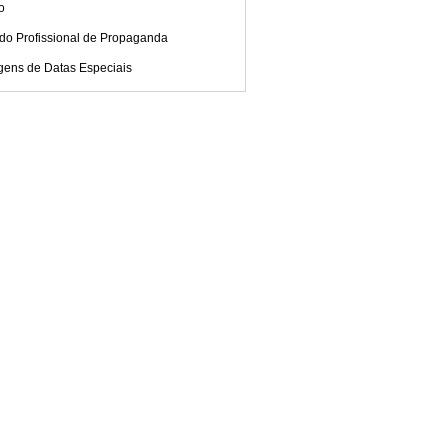
co
 do Profissional de Propaganda
gens de Datas Especiais