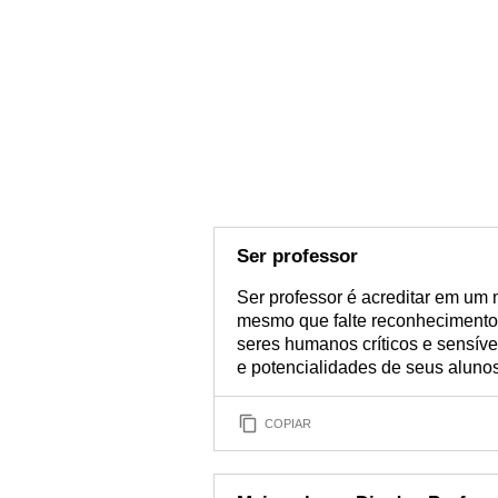
Ser professor
Ser professor é acreditar em um
mesmo que falte reconhecimento s
seres humanos críticos e sensív
e potencialidades de seus aluno
COPIAR