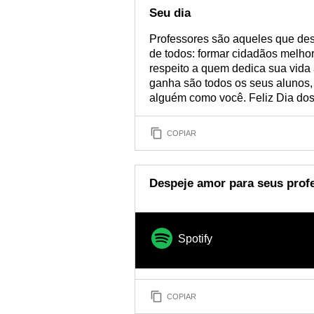
Seu dia
Professores são aqueles que de
de todos: formar cidadãos melho
respeito a quem dedica sua vida 
ganha são todos os seus alunos,
alguém como você. Feliz Dia dos
COPIAR
Despeje amor para seus prof
Spotify
COPIAR