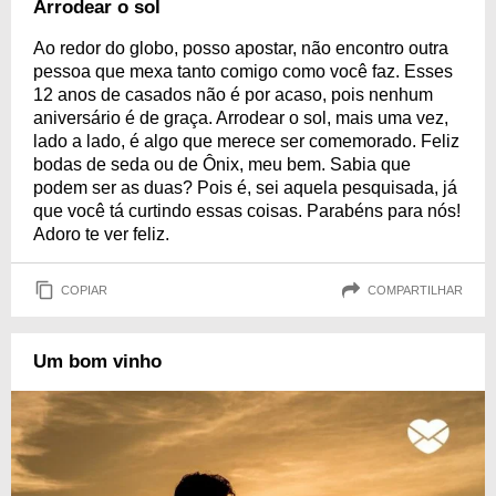
Arrodear o sol
Ao redor do globo, posso apostar, não encontro outra
pessoa que mexa tanto comigo como você faz. Esses
12 anos de casados não é por acaso, pois nenhum
aniversário é de graça. Arrodear o sol, mais uma vez,
lado a lado, é algo que merece ser comemorado. Feliz
bodas de seda ou de Ônix, meu bem. Sabia que
podem ser as duas? Pois é, sei aquela pesquisada, já
que você tá curtindo essas coisas. Parabéns para nós!
Adoro te ver feliz.
COPIAR
COMPARTILHAR
Um bom vinho