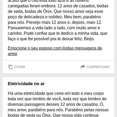
acaso que o céu está todo azul e as nuvens
carregadas foram embora. 12 anos de casados, bodas
de seda, bodas de Ônix. Que nosso amor seja esse
poço de delicadeza e solidez. Meu bem, parabéns
para nós. Prevejo mais 12 anos e, depois, mais 12.
Passaremos a vida lado a lado, com muito amor e
carinho. Pode confiar que te dedico a minha vida, que
faço o que for possível pra te deixar feliz. Beijo.
Emocione o seu esposo com lindas mensagens de
amor
COPIAR
COMPARTILHAR
Eletricidade no ar
Há uma eletricidade que corre em todo o meu corpo
toda vez que lembro de você, toda vez que lembro de
diversas passagens desses 12 anos de casados. Ó,
meu amor, parabéns para nós. Parabéns pelas nossas
bodas de seda ou Ônix. Que nossa vida continue