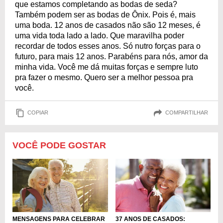
que estamos completando as bodas de seda?
Também podem ser as bodas de Ônix. Pois é, mais
uma boda. 12 anos de casados não são 12 meses, é
uma vida toda lado a lado. Que maravilha poder
recordar de todos esses anos. Só nutro forças para o
futuro, para mais 12 anos. Parabéns para nós, amor da
minha vida. Você me dá muitas forças e sempre luto
pra fazer o mesmo. Quero ser a melhor pessoa pra
você.
COPIAR
COMPARTILHAR
VOCÊ PODE GOSTAR
MENSAGENS PARA CELEBRAR
37 ANOS DE CASADOS: