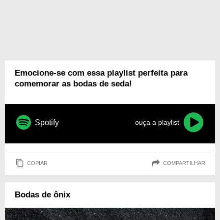
Emocione-se com essa playlist perfeita para
comemorar as bodas de seda!
Spotify
ouça a playlist
COPIAR
COMPARTILHAR
Bodas de ônix