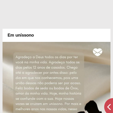
Em uníssono