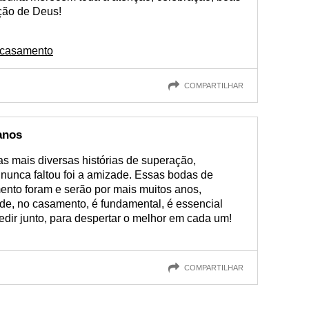
ção de Deus!
e casamento
COMPARTILHAR
anos
s mais diversas histórias de superação,
 nunca faltou foi a amizade. Essas bodas de
ento foram e serão por mais muitos anos,
e, no casamento, é fundamental, é essencial
redir junto, para despertar o melhor em cada um!
COMPARTILHAR