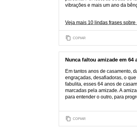
vibrações e mais um ano da bên
Veja mais 10 lindas frases sobr
COPIAR
Nunca faltou amizade em 64 
Em tantos anos de casamento, da
engraçadas, desafiadoras, o que
fabulita, esses 64 anos de casam
marcadas pela amizade. A amizad
para entender o outro, para prog
COPIAR