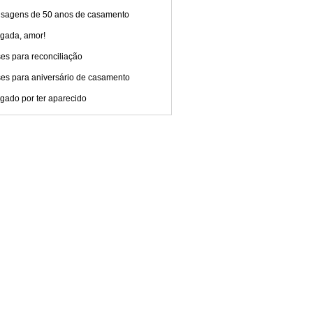
sagens de 50 anos de casamento
igada, amor!
es para reconciliação
ses para aniversário de casamento
gado por ter aparecido