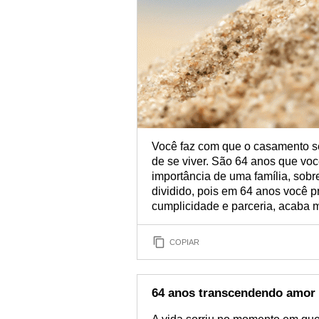
Você faz com que o casamento se
de se viver. São 64 anos que voc
importância de uma família, sobr
dividido, pois em 64 anos você p
cumplicidade e parceria, acaba m
COPIAR
64 anos transcendendo amor