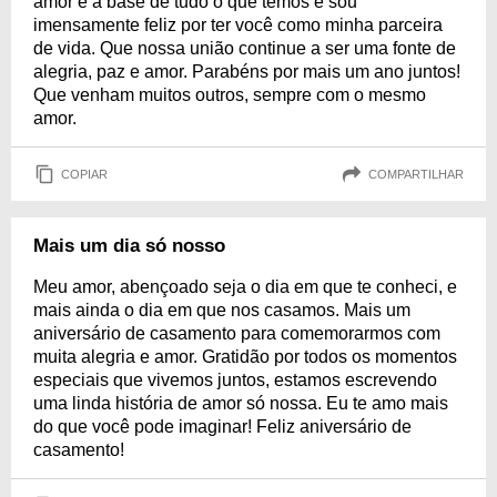
amor é a base de tudo o que temos e sou
imensamente feliz por ter você como minha parceira
de vida. Que nossa união continue a ser uma fonte de
alegria, paz e amor. Parabéns por mais um ano juntos!
Que venham muitos outros, sempre com o mesmo
amor.
COPIAR
COMPARTILHAR
Mais um dia só nosso
Meu amor, abençoado seja o dia em que te conheci, e
mais ainda o dia em que nos casamos. Mais um
aniversário de casamento para comemorarmos com
muita alegria e amor. Gratidão por todos os momentos
especiais que vivemos juntos, estamos escrevendo
uma linda história de amor só nossa. Eu te amo mais
do que você pode imaginar! Feliz aniversário de
casamento!