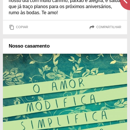
nosso dia com muito carinho, paixão e alegria, e saiba
que já traço planos para os próximos aniversários,
rumo às bodas. Te amo!
COPIAR
COMPARTILHAR
Nosso casamento