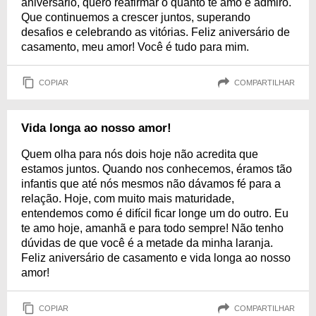
aniversário, quero reafirmar o quanto te amo e admiro.
Que continuemos a crescer juntos, superando
desafios e celebrando as vitórias. Feliz aniversário de
casamento, meu amor! Você é tudo para mim.
COPIAR
COMPARTILHAR
Vida longa ao nosso amor!
Quem olha para nós dois hoje não acredita que
estamos juntos. Quando nos conhecemos, éramos tão
infantis que até nós mesmos não dávamos fé para a
relação. Hoje, com muito mais maturidade,
entendemos como é difícil ficar longe um do outro. Eu
te amo hoje, amanhã e para todo sempre! Não tenho
dúvidas de que você é a metade da minha laranja.
Feliz aniversário de casamento e vida longa ao nosso
amor!
COPIAR
COMPARTILHAR