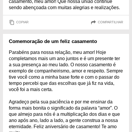
casamento, meu amor! Que nossa união continue
sendo abençoada com muitas alegrias e realizações.
COPIAR
COMPARTILHAR
Comemoração de um feliz casamento
Parabéns para nossa relação, meu amor! Hoje
completamos mais um ano juntos e é um presente ter
a sua presença ao meu lado. O nosso casamento é
exemplo de companheirismo, amor e respeito. Sempre
tive você como a minha base forte e com o passar do
tempo percebi que das escolhas que já fiz na vida,
você foi a mais certa.
Agradeço pela sua paciência e por me ensinar da
forma mais bonita o significado da palavra “amor”. O
que almejo para nós é a multiplicação dos dias e que
ano após ano, lado a lado, a gente construa a nossa
eternidade. Feliz aniversário de casamento! Te amo