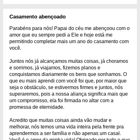
Casamento abençoado
Parabéns para nós! Papai do céu me abençoou com o
amor que eu sempre pedi a Ele e hoje está me
permitindo completar mais um ano do casamento com
você.
Juntos nós já alcançamos muitas coisas, já choramos
e sorrimos, já viajamos, fizemos planos e
conquistamos diariamente os bens que sonhamos. O
que eu mais aprendi com você foi que, por maior que
seja o obstáculo, se estivermos firmes e juntos, nós
superaremos, pois a nossa aliança significa mais que
um compromisso, ela foi firmada no altar com a
promessa de eternidade.
Acredito que muitas coisas ainda vão mudar e
melhorar, nós temos uma vida inteira pela frente pra
aprendermos a ser família e não apenas um casal.
Você é o amor da minha vida! Obrigado por tudo o que