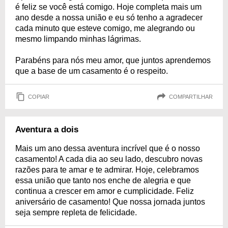
é feliz se você está comigo. Hoje completa mais um
ano desde a nossa união e eu só tenho a agradecer
cada minuto que esteve comigo, me alegrando ou
mesmo limpando minhas lágrimas.
Parabéns para nós meu amor, que juntos aprendemos
que a base de um casamento é o respeito.
COPIAR
COMPARTILHAR
Aventura a dois
Mais um ano dessa aventura incrível que é o nosso
casamento! A cada dia ao seu lado, descubro novas
razões para te amar e te admirar. Hoje, celebramos
essa união que tanto nos enche de alegria e que
continua a crescer em amor e cumplicidade. Feliz
aniversário de casamento! Que nossa jornada juntos
seja sempre repleta de felicidade.