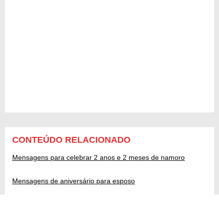
CONTEÚDO RELACIONADO
Mensagens para celebrar 2 anos e 2 meses de namoro
Mensagens de aniversário para esposo
Mensagens para 24 anos de casamento