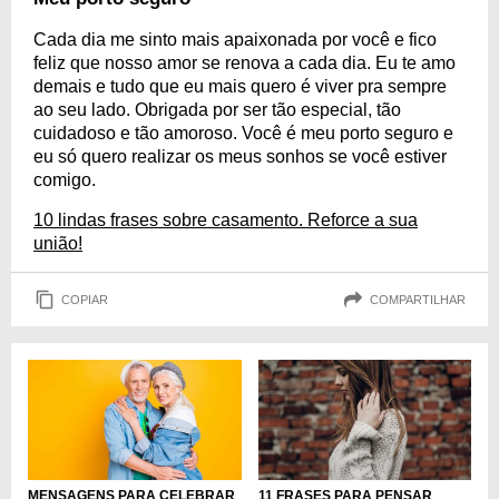
Cada dia me sinto mais apaixonada por você e fico
feliz que nosso amor se renova a cada dia. Eu te amo
demais e tudo que eu mais quero é viver pra sempre
ao seu lado. Obrigada por ser tão especial, tão
cuidadoso e tão amoroso. Você é meu porto seguro e
eu só quero realizar os meus sonhos se você estiver
comigo.
10 lindas frases sobre casamento. Reforce a sua
união!
COPIAR
COMPARTILHAR
MENSAGENS PARA CELEBRAR
11 FRASES PARA PENSAR