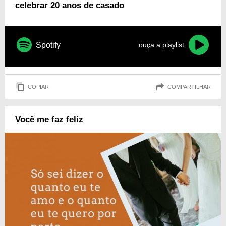
celebrar 20 anos de casado
Spotify
ouça a playlist
COPIAR
COMPARTILHAR
Você me faz feliz