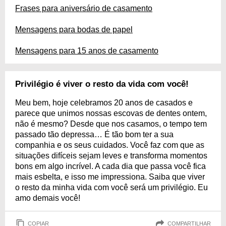
Frases para aniversário de casamento
Mensagens para bodas de papel
Mensagens para 15 anos de casamento
Privilégio é viver o resto da vida com você!
Meu bem, hoje celebramos 20 anos de casados e
parece que unimos nossas escovas de dentes ontem,
não é mesmo? Desde que nos casamos, o tempo tem
passado tão depressa… É tão bom ter a sua
companhia e os seus cuidados. Você faz com que as
situações difíceis sejam leves e transforma momentos
bons em algo incrível. A cada dia que passa você fica
mais esbelta, e isso me impressiona. Saiba que viver
o resto da minha vida com você será um privilégio. Eu
amo demais você!
COPIAR
COMPARTILHAR