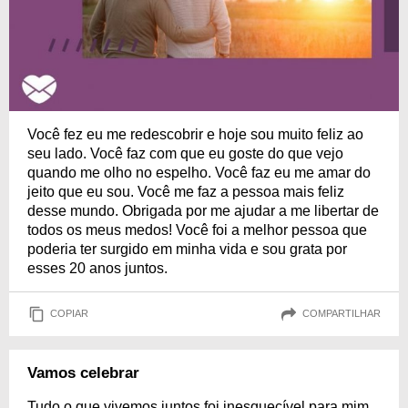
Você fez eu me redescobrir e hoje sou muito feliz ao
seu lado. Você faz com que eu goste do que vejo
quando me olho no espelho. Você faz eu me amar do
jeito que eu sou. Você me faz a pessoa mais feliz
desse mundo. Obrigada por me ajudar a me libertar de
todos os meus medos! Você foi a melhor pessoa que
poderia ter surgido em minha vida e sou grata por
esses 20 anos juntos.
COPIAR
COMPARTILHAR
Vamos celebrar
Tudo o que vivemos juntos foi inesquecível para mim.