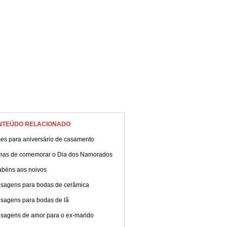
NTEÚDO RELACIONADO
ses para aniversário de casamento
mas de comemorar o Dia dos Namorados
abéns aos noivos
sagens para bodas de cerâmica
sagens para bodas de lã
sagens de amor para o ex-marido