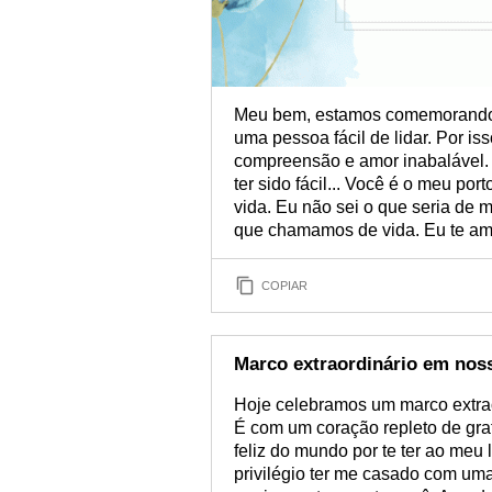
Meu bem, estamos comemorando 
uma pessoa fácil de lidar. Por is
compreensão e amor inabalável. 
ter sido fácil... Você é o meu p
vida. Eu não sei o que seria de
que chamamos de vida. Eu te am
COPIAR
Marco extraordinário em nos
Hoje celebramos um marco extrao
É com um coração repleto de gra
feliz do mundo por te ter ao meu 
privilégio ter me casado com uma 