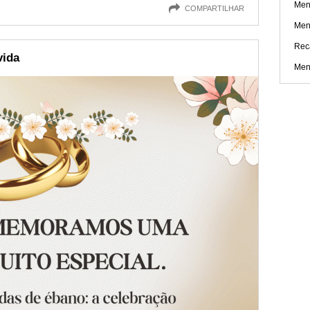
Men
COMPARTILHAR
Men
Rec
vida
Men