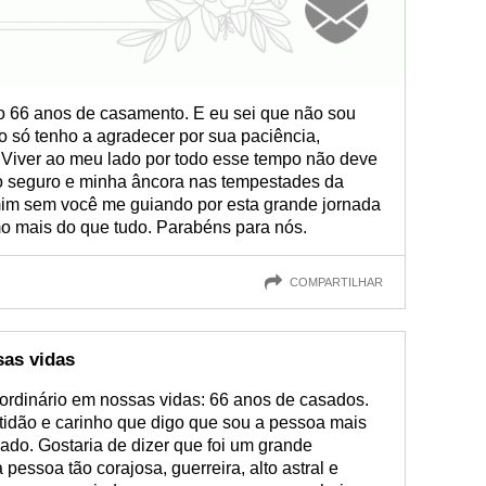
66 anos de casamento. E eu sei que não sou
so só tenho a agradecer por sua paciência,
Viver ao meu lado por todo esse tempo não deve
orto seguro e minha âncora nas tempestades da
 mim sem você me guiando por esta grande jornada
o mais do que tudo. Parabéns para nós.
COMPARTILHAR
sas vidas
rdinário em nossas vidas: 66 anos de casados.
tidão e carinho que digo que sou a pessoa mais
lado. Gostaria de dizer que foi um grande
pessoa tão corajosa, guerreira, alto astral e