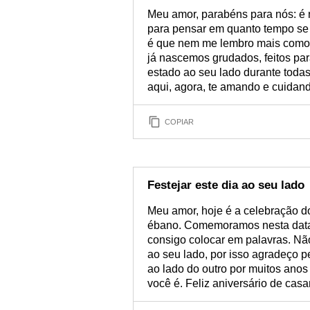
Meu amor, parabéns para nós: é 
para pensar em quanto tempo s
é que nem me lembro mais como 
já nascemos grudados, feitos par
estado ao seu lado durante toda
aqui, agora, te amando e cuidand
COPIAR
Festejar este dia ao seu lado
Meu amor, hoje é a celebração 
ébano. Comemoramos nesta data 
consigo colocar em palavras. Não
ao seu lado, por isso agradeço 
ao lado do outro por muitos anos 
você é. Feliz aniversário de cas