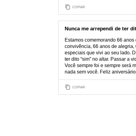
COPIAR
Nunca me arrependi de ter di
Estamos comemorando 66 anos d
convivência, 66 anos de alegria
especiais que vivi ao seu lado. 
ter dito “sim” no altar. Passar a 
Você sempre foi e sempre será m
nada sem você. Feliz aniversári
COPIAR