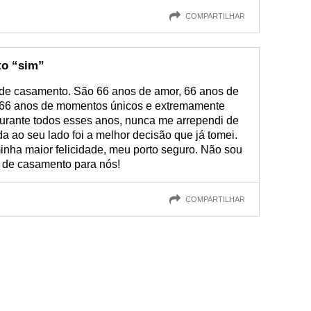
COMPARTILHAR
to “sim”
e casamento. São 66 anos de amor, 66 anos de
, 66 anos de momentos únicos e extremamente
Durante todos esses anos, nunca me arrependi de
vida ao seu lado foi a melhor decisão que já tomei.
inha maior felicidade, meu porto seguro. Não sou
o de casamento para nós!
COMPARTILHAR