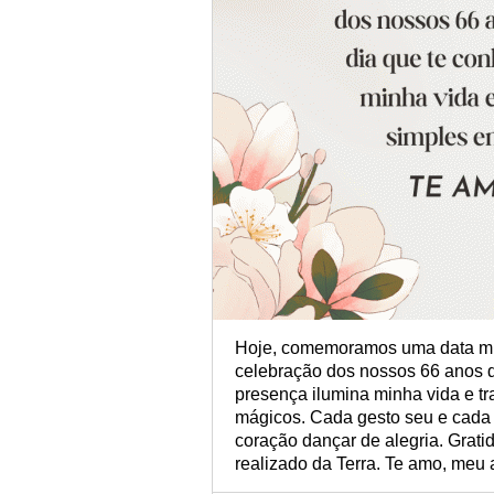
Hoje, comemoramos uma data mui
celebração dos nossos 66 anos d
presença ilumina minha vida e t
mágicos. Cada gesto seu e cada
coração dançar de alegria. Gratid
realizado da Terra. Te amo, meu 