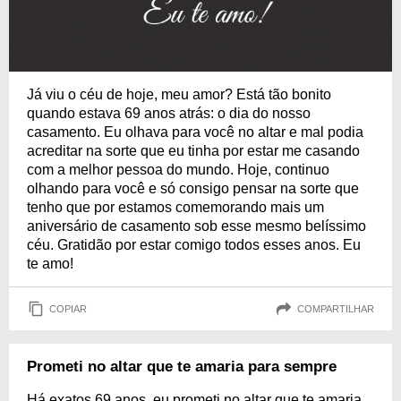
Já viu o céu de hoje, meu amor? Está tão bonito
quando estava 69 anos atrás: o dia do nosso
casamento. Eu olhava para você no altar e mal podia
acreditar na sorte que eu tinha por estar me casando
com a melhor pessoa do mundo. Hoje, continuo
olhando para você e só consigo pensar na sorte que
tenho que por estamos comemorando mais um
aniversário de casamento sob esse mesmo belíssimo
céu. Gratidão por estar comigo todos esses anos. Eu
te amo!
COPIAR
COMPARTILHAR
Prometi no altar que te amaria para sempre
Há exatos 69 anos, eu prometi no altar que te amaria