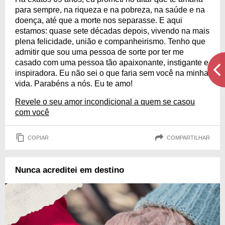
para sempre, na riqueza e na pobreza, na saúde e na
doença, até que a morte nos separasse. E aqui
estamos: quase sete décadas depois, vivendo na mais
plena felicidade, união e companheirismo. Tenho que
admitir que sou uma pessoa de sorte por ter me
casado com uma pessoa tão apaixonante, instigante e
inspiradora. Eu não sei o que faria sem você na minha
vida. Parabéns a nós. Eu te amo!
Revele o seu amor incondicional a quem se casou
com você
COPIAR
COMPARTILHAR
Nunca acreditei em destino