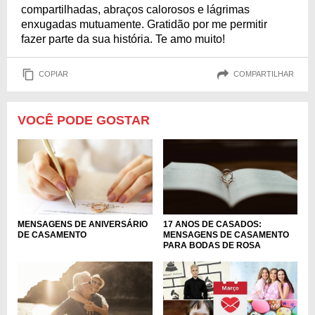
compartilhadas, abraços calorosos e lágrimas
enxugadas mutuamente. Gratidão por me permitir
fazer parte da sua história. Te amo muito!
COPIAR
COMPARTILHAR
VOCÊ PODE GOSTAR
MENSAGENS DE ANIVERSÁRIO
17 ANOS DE CASADOS:
DE CASAMENTO
MENSAGENS DE CASAMENTO
PARA BODAS DE ROSA