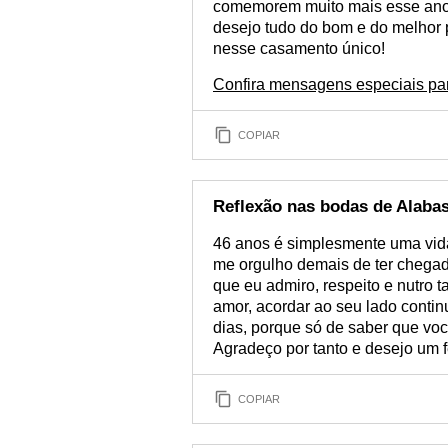
comemorem muito mais esse ano d
desejo tudo do bom e do melhor 
nesse casamento único!
Confira mensagens especiais pa
COPIAR
Reflexão nas bodas de Alabas
46 anos é simplesmente uma vida
me orgulho demais de ter chega
que eu admiro, respeito e nutro 
amor, acordar ao seu lado cont
dias, porque só de saber que voc
Agradeço por tanto e desejo um fe
COPIAR