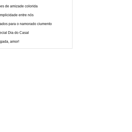
ses de amizade colorida
mplicidade entre nós
ados para o namorado ciumento
ecial Dia do Casal
igada, amor!