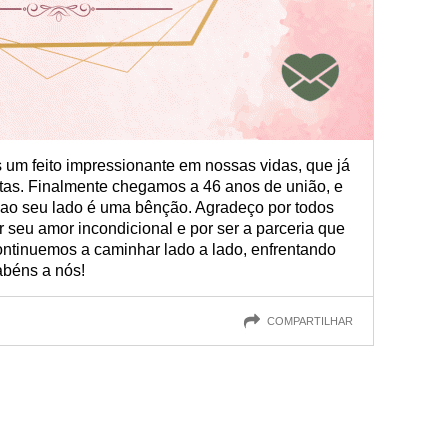
um feito impressionante em nossas vidas, que já
tas. Finalmente chegamos a 46 anos de união, e
a ao seu lado é uma bênção. Agradeço por todos
seu amor incondicional e por ser a parceria que
ntinuemos a caminhar lado a lado, enfrentando
abéns a nós!
COMPARTILHAR