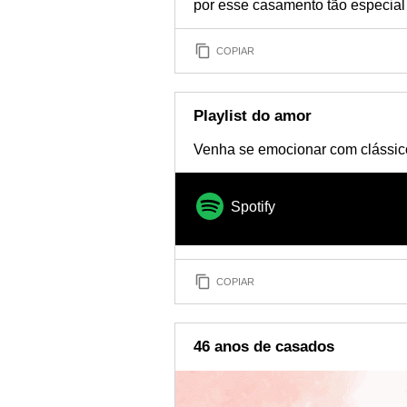
por esse casamento tão especial 
COPIAR
Playlist do amor
Venha se emocionar com clássic
Spotify
COPIAR
46 anos de casados