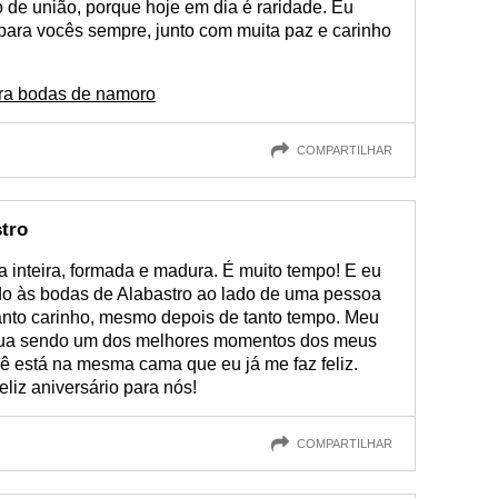
e união, porque hoje em dia é raridade. Eu
para vocês sempre, junto com muita paz e carinho
ra bodas de namoro
COMPARTILHAR
tro
 inteira, formada e madura. É muito tempo! E eu
do às bodas de Alabastro ao lado de uma pessoa
tanto carinho, mesmo depois de tanto tempo. Meu
inua sendo um dos melhores momentos dos meus
ê está na mesma cama que eu já me faz feliz.
liz aniversário para nós!
COMPARTILHAR