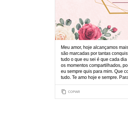
Meu amor, hoje alcançamos mais 
são marcadas por tantas conquis
tudo o que eu sei é que cada di
os momentos compartilhados, por 
eu sempre quis para mim. Que co
tudo. Te amo hoje e sempre. Par
COPIAR