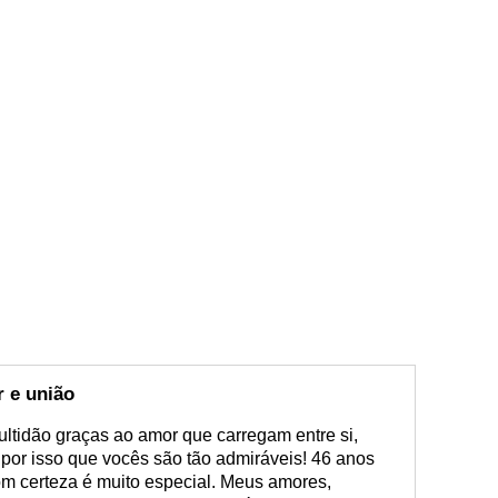
 e união
ltidão graças ao amor que carregam entre si,
por isso que vocês são tão admiráveis! 46 anos
om certeza é muito especial. Meus amores,