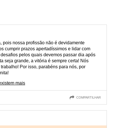
a, pois nossa profissão não é devidamente
os cumprir prazos apertadíssimos e lidar com
s desafios pelos quais devemos passar dia após
a seja grande, a vitória é sempre certa! Nós
rabalho! Por isso, parabéns para nós, por
nita!
existem mais
COMPARTILHAR