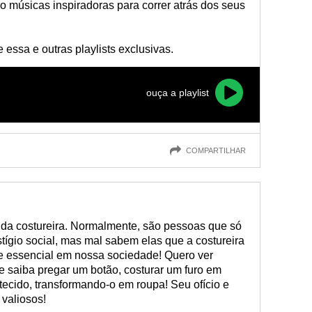
músicas inspiradoras para correr atrás dos seus
essa e outras playlists exclusivas.
ouça a playlist
COMPARTILHAR
da costureira. Normalmente, são pessoas que só
tígio social, mas mal sabem elas que a costureira
 essencial em nossa sociedade! Quero ver
e saiba pregar um botão, costurar um furo em
ecido, transformando-o em roupa! Seu ofício e
 valiosos!