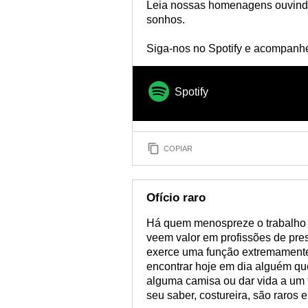
Leia nossas homenagens ouvindo 
sonhos.
Siga-nos no Spotify e acompanhe 
Spotify
COPIAR
Ofício raro
Há quem menospreze o trabalho 
veem valor em profissões de pres
exerce uma função extremamente
encontrar hoje em dia alguém qu
alguma camisa ou dar vida a um t
seu saber, costureira, são raros e