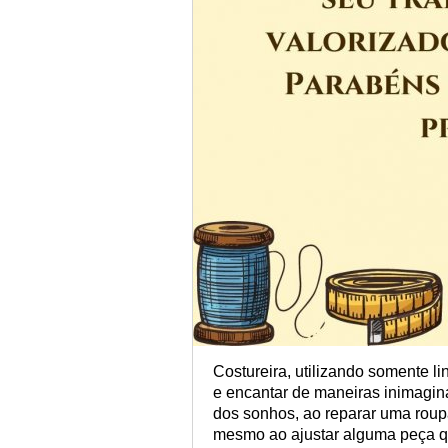
Costureira, utilizando somente l
e encantar de maneiras inimaginá
dos sonhos, ao reparar uma roup
mesmo ao ajustar alguma peça qu