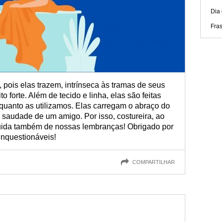
Dia
Fra
 pois elas trazem, intrínseca às tramas de seus
o forte. Além de tecido e linha, elas são feitas
uanto as utilizamos. Elas carregam o abraço do
a saudade de um amigo. Por isso, costureira, ao
cuida também de nossas lembranças! Obrigado por
inquestionáveis!
COMPARTILHAR