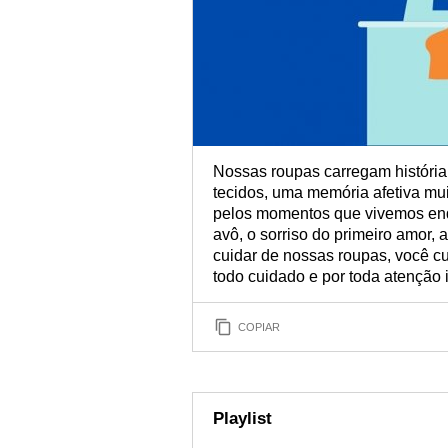
Nossas roupas carregam história,
tecidos, uma memória afetiva muit
pelos momentos que vivemos enq
avô, o sorriso do primeiro amor, 
cuidar de nossas roupas, você 
todo cuidado e por toda atenção 
COPIAR
Playlist