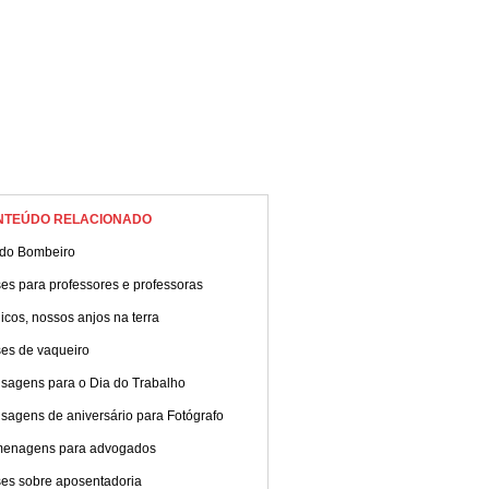
NTEÚDO RELACIONADO
 do Bombeiro
es para professores e professoras
cos, nossos anjos na terra
ses de vaqueiro
sagens para o Dia do Trabalho
sagens de aniversário para Fotógrafo
enagens para advogados
ses sobre aposentadoria