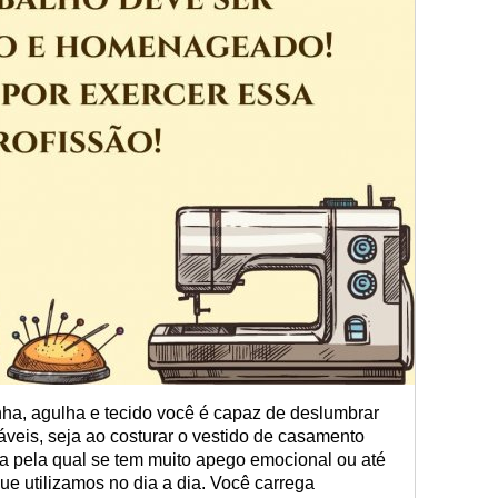
inha, agulha e tecido você é capaz de deslumbrar
veis, seja ao costurar o vestido de casamento
a pela qual se tem muito apego emocional ou até
e utilizamos no dia a dia. Você carrega