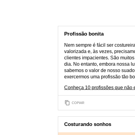
Profissão bonita
Nem sempre é fácil ser costureir
valorizada e, às vezes, precisam
clientes impacientes. São muito
dia. No entanto, embora nossa lut
sabemos o valor de nosso suado t
exercermos uma profissão tão bo
Conheça 10 profissões que não 
COPIAR
Costurando sonhos