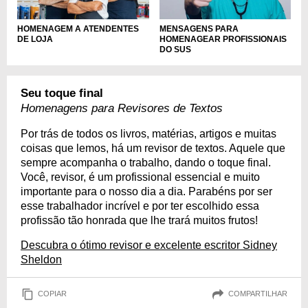
HOMENAGEM A ATENDENTES
MENSAGENS PARA
DE LOJA
HOMENAGEAR PROFISSIONAIS
DO SUS
Seu toque final
Homenagens para Revisores de Textos
Por trás de todos os livros, matérias, artigos e muitas
coisas que lemos, há um revisor de textos. Aquele que
sempre acompanha o trabalho, dando o toque final.
Você, revisor, é um profissional essencial e muito
importante para o nosso dia a dia. Parabéns por ser
esse trabalhador incrível e por ter escolhido essa
profissão tão honrada que lhe trará muitos frutos!
Descubra o ótimo revisor e excelente escritor Sidney
Sheldon
COPIAR
COMPARTILHAR