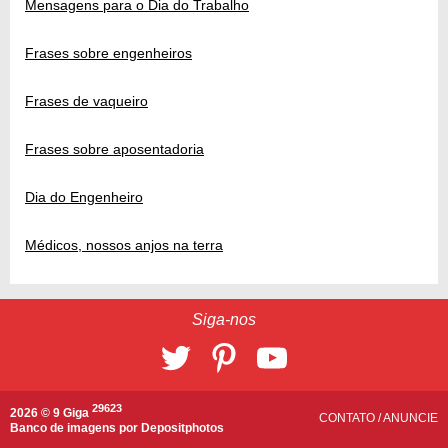
Mensagens para o Dia do Trabalho
Frases sobre engenheiros
Frases de vaqueiro
Frases sobre aposentadoria
Dia do Engenheiro
Médicos, nossos anjos na terra
Siga-nos
29623
2026 © 9 Giga
CONTATO
/
ANUNCIE
Banco de imagens por
Depositphotos