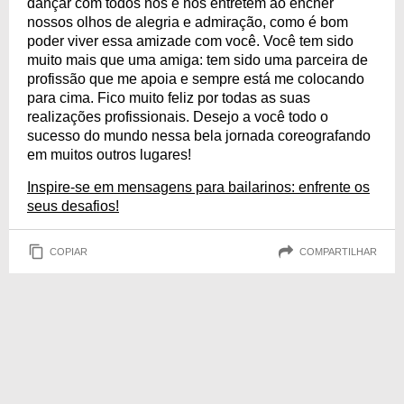
dançar com todos nós e nos entretém ao encher
nossos olhos de alegria e admiração, como é bom
poder viver essa amizade com você. Você tem sido
muito mais que uma amiga: tem sido uma parceira de
profissão que me apoia e sempre está me colocando
para cima. Fico muito feliz por todas as suas
realizações profissionais. Desejo a você todo o
sucesso do mundo nessa bela jornada coreografando
em muitos outros lugares!
Inspire-se em mensagens para bailarinos: enfrente os
seus desafios!
COPIAR
COMPARTILHAR