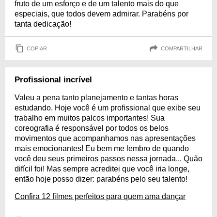
fruto de um esforço e de um talento mais do que
especiais, que todos devem admirar. Parabéns por
tanta dedicação!
COPIAR
COMPARTILHAR
Profissional incrível
Valeu a pena tanto planejamento e tantas horas
estudando. Hoje você é um profissional que exibe seu
trabalho em muitos palcos importantes! Sua
coreografia é responsável por todos os belos
movimentos que acompanhamos nas apresentações
mais emocionantes! Eu bem me lembro de quando
você deu seus primeiros passos nessa jornada... Quão
difícil foi! Mas sempre acreditei que você iria longe,
então hoje posso dizer: parabéns pelo seu talento!
Confira 12 filmes perfeitos para quem ama dançar