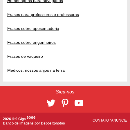
Homenagens para advogados
Frases para professores e professoras
Frases sobre aposentadoria
Frases sobre engenheiros
Frases de vaqueiro
Médicos, nossos anjos na terra
Siga-nos
30099
2026 © 9 Giga
CONTATO
/
ANUNCIE
Banco de imagens por
Depositphotos