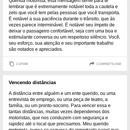
Querida motorista, esta mensagem serve para te
lembrar que é extremamente notável toda a cautela e
zelo que você tem pelas pessoas que você transporta.
É notável a sua paciência durante o trânsito, que às
vezes parece interminável. É notável seu ímpeto de
deixar o passageiro confortável, seja com uma boa e
estimulante conversa ou um respeitoso silêncio. Você,
seu esforço, sua atenção e seu importante trabalho
são notados e apreciados.
COPIAR
COMPARTILHAR
Vencendo distâncias
A distância entre alguém e um ente querido, ou uma
entrevista de emprego, ou uma peça de teatro, a
família, ou um pronto-socorro. Para vencer essa e
tantas distâncias, muitas vezes dependemos dos
motoristas, que nos conduzem com segurança e
rapidez até o local que precisamos. Meu querido
motorista, nunca se esqueça do importante papel que