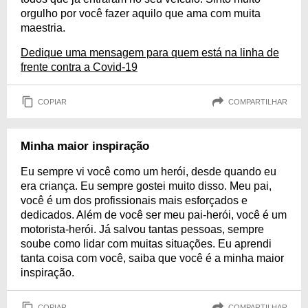
orgulho por você fazer aquilo que ama com muita
maestria.
Dedique uma mensagem para quem está na linha de
frente contra a Covid-19
COPIAR
COMPARTILHAR
Minha maior inspiração
Eu sempre vi você como um herói, desde quando eu
era criança. Eu sempre gostei muito disso. Meu pai,
você é um dos profissionais mais esforçados e
dedicados. Além de você ser meu pai-herói, você é um
motorista-herói. Já salvou tantas pessoas, sempre
soube como lidar com muitas situações. Eu aprendi
tanta coisa com você, saiba que você é a minha maior
inspiração.
COPIAR
COMPARTILHAR