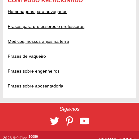
CONTEÚDO RELACIONADO
Homenagens para advogados
Frases para professores e professoras
Médicos, nossos anjos na terra
Frases de vaqueiro
Frases sobre engenheiros
Frases sobre aposentadoria
Siga-nos
30080
2026 © 9 Giga