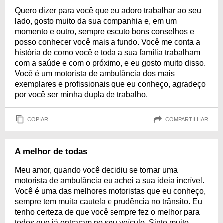
Quero dizer para você que eu adoro trabalhar ao seu
lado, gosto muito da sua companhia e, em um
momento e outro, sempre escuto bons conselhos e
posso conhecer você mais a fundo. Você me conta a
história de como você e toda a sua família trabalham
com a saúde e com o próximo, e eu gosto muito disso.
Você é um motorista de ambulância dos mais
exemplares e profissionais que eu conheço, agradeço
por você ser minha dupla de trabalho.
COPIAR
COMPARTILHAR
A melhor de todas
Meu amor, quando você decidiu se tornar uma
motorista de ambulância eu achei a sua ideia incrível.
Você é uma das melhores motoristas que eu conheço,
sempre tem muita cautela e prudência no trânsito. Eu
tenho certeza de que você sempre fez o melhor para
todos que já entraram no seu veículo. Sinto muito