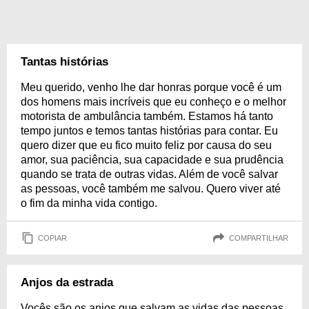
Tantas histórias
Meu querido, venho lhe dar honras porque você é um
dos homens mais incríveis que eu conheço e o melhor
motorista de ambulância também. Estamos há tanto
tempo juntos e temos tantas histórias para contar. Eu
quero dizer que eu fico muito feliz por causa do seu
amor, sua paciência, sua capacidade e sua prudência
quando se trata de outras vidas. Além de você salvar
as pessoas, você também me salvou. Quero viver até
o fim da minha vida contigo.
COPIAR
COMPARTILHAR
Anjos da estrada
Vocês são os anjos que salvam as vidas das pessoas,