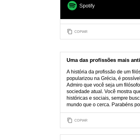
Spotify
COPIAR
Uma das profissões mais anti
A história da profissão de um fil
popularizou na Grécia, é possível
Admiro que você seja um filósofo
sociedade atual. Você mostra qu
históricas e sociais, sempre bu
mundo que o cerca. Parabéns por 
COPIAR