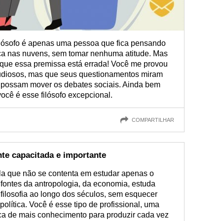
lósofo é apenas uma pessoa que fica pensando
ça nas nuvens, sem tomar nenhuma atitude. Mas
que essa premissa está errada! Você me provou
tudiosos, mas que seus questionamentos miram
possam mover os debates sociais. Ainda bem
ocê é esse filósofo excepcional.
COMPARTILHAR
te capacitada e importante
la que não se contenta em estudar apenas o
 fontes da antropologia, da economia, estuda
 e filosofia ao longo dos séculos, sem esquecer
ítica. Você é esse tipo de profissional, uma
a de mais conhecimento para produzir cada vez