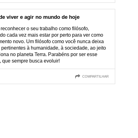
e viver e agir no mundo de hoje
reconhecer o seu trabalho como filósofo,
o cada vez mais estar por perto para ver como
mento novo. Um filósofo como você nunca deixa
pertinentes à humanidade, à sociedade, ao jeito
iona no planeta Terra. Parabéns por ser esse
l, que sempre busca evoluir!
COMPARTILHAR