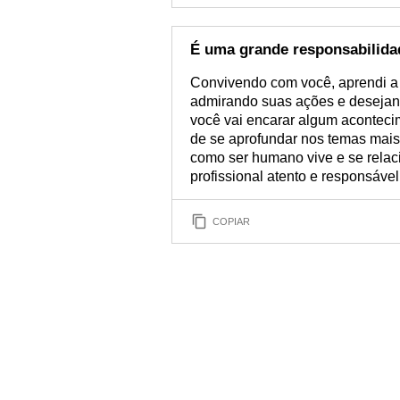
É uma grande responsabilidad
Convivendo com você, aprendi a 
admirando suas ações e desejand
você vai encarar algum aconteci
de se aprofundar nos temas mais 
como ser humano vive e se relac
profissional atento e responsáve
COPIAR