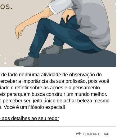
a de lado nenhuma atividade de observação do
erceber a importância da sua profissão, pois você
dade e refletir sobre as ações e o pensamento
eis para quem busca construir um mundo melhor.
e perceber seu jeito único de achar beleza mesmo
 Você é um filósofo especial!
 aos detalhes ao seu redor
COMPARTILHAR