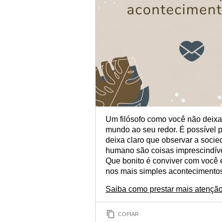
Um filósofo como você não deix
mundo ao seu redor. É possível p
deixa claro que observar a socie
humano são coisas imprescindív
Que bonito é conviver com você 
nos mais simples acontecimentos.
Saiba como prestar mais atenção
COPIAR