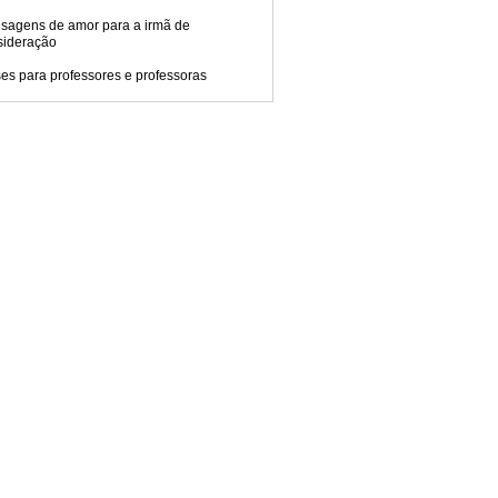
sagens de amor para a irmã de
sideração
es para professores e professoras