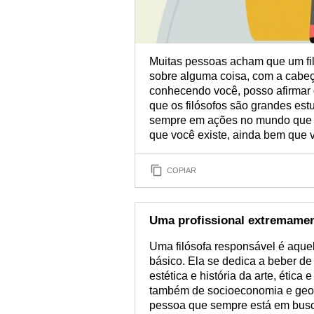
Muitas pessoas acham que um fi
sobre alguma coisa, com a cabe
conhecendo você, posso afirmar 
que os filósofos são grandes es
sempre em ações no mundo que 
que você existe, ainda bem que v
COPIAR
Uma profissional extremamen
Uma filósofa responsável é aque
básico. Ela se dedica a beber de
estética e história da arte, ética
também de socioeconomia e geopol
pessoa que sempre está em busc