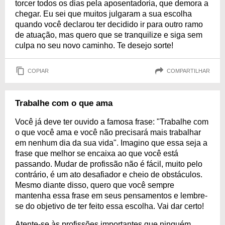
torcer todos os dias pela aposentadoria, que demora a
chegar. Eu sei que muitos julgaram a sua escolha
quando você declarou ter decidido ir para outro ramo
de atuação, mas quero que se tranquilize e siga sem
culpa no seu novo caminho. Te desejo sorte!
COPIAR
COMPARTILHAR
Trabalhe com o que ama
Você já deve ter ouvido a famosa frase: "Trabalhe com
o que você ama e você não precisará mais trabalhar
em nenhum dia da sua vida". Imagino que essa seja a
frase que melhor se encaixa ao que você está
passando. Mudar de profissão não é fácil, muito pelo
contrário, é um ato desafiador e cheio de obstáculos.
Mesmo diante disso, quero que você sempre
mantenha essa frase em seus pensamentos e lembre-
se do objetivo de ter feito essa escolha. Vai dar certo!
Atente-se às profissões importantes que ninguém