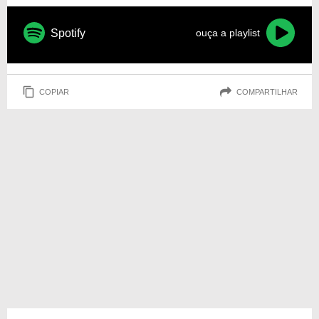
Spotify
ouça a playlist
COPIAR
COMPARTILHAR