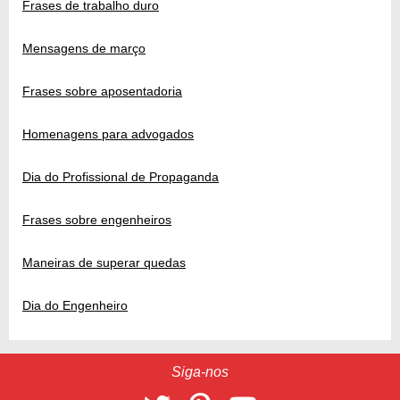
Frases de trabalho duro
Mensagens de março
Frases sobre aposentadoria
Homenagens para advogados
Dia do Profissional de Propaganda
Frases sobre engenheiros
Maneiras de superar quedas
Dia do Engenheiro
Siga-nos