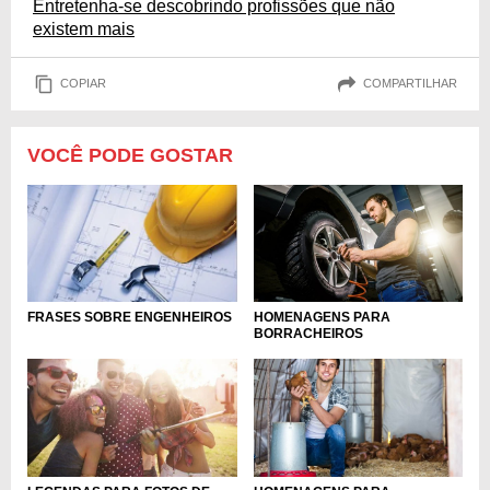
Entretenha-se descobrindo profissões que não
existem mais
COPIAR
COMPARTILHAR
VOCÊ PODE GOSTAR
HOMENAGENS PARA
FRASES SOBRE ENGENHEIROS
BORRACHEIROS