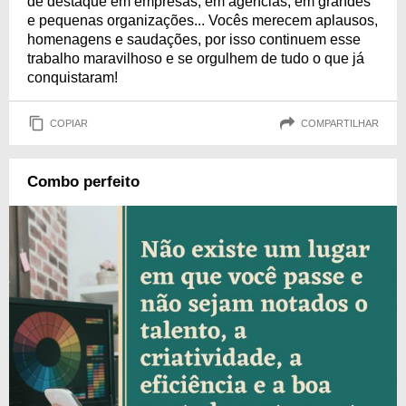
de destaque em empresas, em agências, em grandes
e pequenas organizações... Vocês merecem aplausos,
homenagens e saudações, por isso continuem esse
trabalho maravilhoso e se orgulhem de tudo o que já
conquistaram!
COPIAR
COMPARTILHAR
Combo perfeito