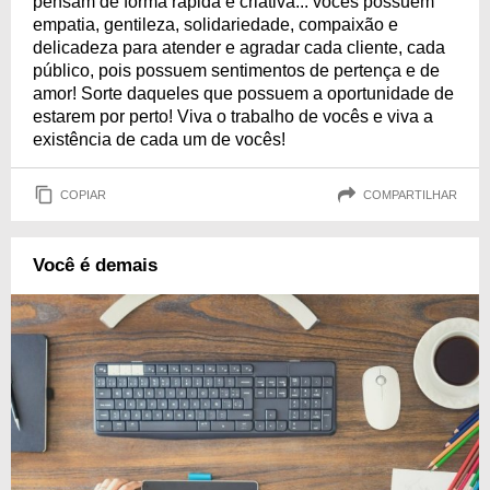
pensam de forma rápida e criativa... vocês possuem
empatia, gentileza, solidariedade, compaixão e
delicadeza para atender e agradar cada cliente, cada
público, pois possuem sentimentos de pertença e de
amor! Sorte daqueles que possuem a oportunidade de
estarem por perto! Viva o trabalho de vocês e viva a
existência de cada um de vocês!
COPIAR
COMPARTILHAR
Você é demais