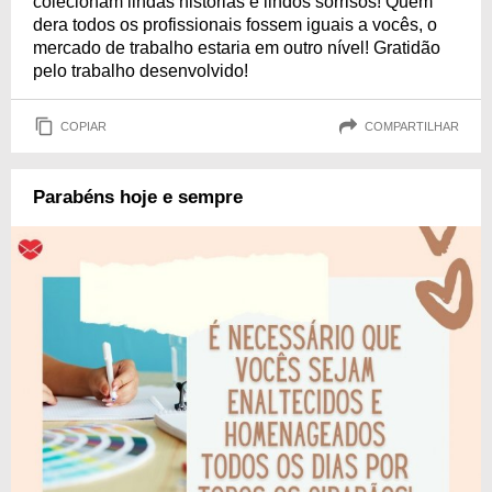
colecionam lindas histórias e lindos sorrisos! Quem
dera todos os profissionais fossem iguais a vocês, o
mercado de trabalho estaria em outro nível! Gratidão
pelo trabalho desenvolvido!
COPIAR
COMPARTILHAR
Parabéns hoje e sempre