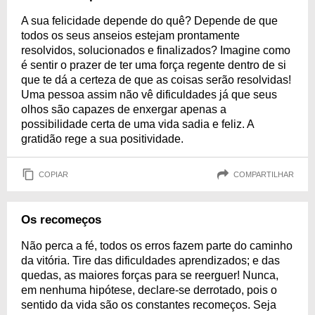
A sua felicidade depende do quê? Depende de que
todos os seus anseios estejam prontamente
resolvidos, solucionados e finalizados? Imagine como
é sentir o prazer de ter uma força regente dentro de si
que te dá a certeza de que as coisas serão resolvidas!
Uma pessoa assim não vê dificuldades já que seus
olhos são capazes de enxergar apenas a
possibilidade certa de uma vida sadia e feliz. A
gratidão rege a sua positividade.
COPIAR
COMPARTILHAR
Os recomeços
Não perca a fé, todos os erros fazem parte do caminho
da vitória. Tire das dificuldades aprendizados; e das
quedas, as maiores forças para se reerguer! Nunca,
em nenhuma hipótese, declare-se derrotado, pois o
sentido da vida são os constantes recomeços. Seja