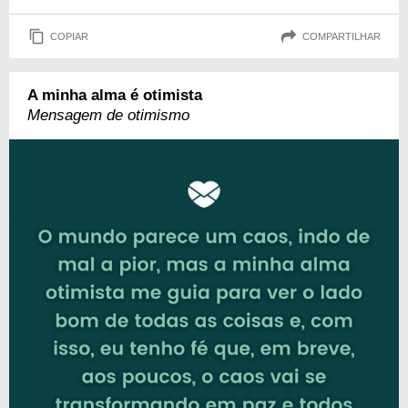
COPIAR
COMPARTILHAR
A minha alma é otimista
Mensagem de otimismo