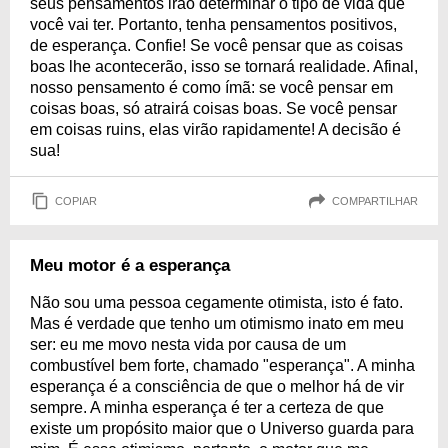
seus pensamentos irão determinar o tipo de vida que
você vai ter. Portanto, tenha pensamentos positivos,
de esperança. Confie! Se você pensar que as coisas
boas lhe acontecerão, isso se tornará realidade. Afinal,
nosso pensamento é como ímã: se você pensar em
coisas boas, só atrairá coisas boas. Se você pensar
em coisas ruins, elas virão rapidamente! A decisão é
sua!
COPIAR
COMPARTILHAR
Meu motor é a esperança
Não sou uma pessoa cegamente otimista, isto é fato.
Mas é verdade que tenho um otimismo inato em meu
ser: eu me movo nesta vida por causa de um
combustível bem forte, chamado "esperança". A minha
esperança é a consciência de que o melhor há de vir
sempre. A minha esperança é ter a certeza de que
existe um propósito maior que o Universo guarda para