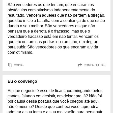
São vencedores os que tentam, que encaram os
obstáculos com otimismo independentemente do
resultado. Vencem aqueles que não perdem a direção,
que dão início a batalha com a confiança de que estão
dando o seu melhor. São vencedores os que não
pensam que a derrota é o fracasso, mas que o
verdadeiro fracasso está em não tentar. Vencem os
que encontram nas pedras do caminho, um degrau
para subir. São vencedores os que encaram a vida
com otimismo.
COPIAR
COMPARTILHAR
Eu o convenço
Ei, que negócio é esse de ficar choramingando pelos
cantos, falando em desistir, em deixar pra lá? Não foi
por causa dessa postura que você chegou até aqui,
não é mesmo? Desde que conheci você, aprendi a
admirar a sua força e a sua motivação para perseguir