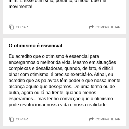
mim. É esse otimismo, portanto, o motor que me
movimenta!
COPIAR
COMPARTILHAR
O otimismo é essencial
Eu acredito que o otimismo é essencial para
enxergarmos o melhor da vida. Mesmo em situações
complexas e desafiadoras, quando, de fato, é difícil
olhar com otimismo, é preciso exercitá-lo. Afinal, eu
acredito que as palavras têm poder e que nossa mente
alcança aquilo que desejamos. De uma forma ou de
outra, agora ou lá na frente, quando menos
esperarmos... mas tenho convicção que o otimismo
pode revolucionar nossa vida e nossa realidade.
COPIAR
COMPARTILHAR