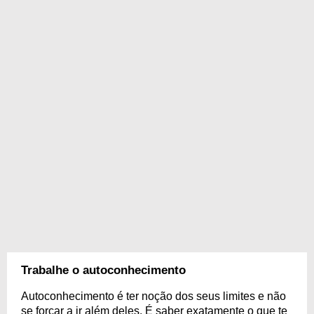
Trabalhe o autoconhecimento
Autoconhecimento é ter noção dos seus limites e não
se forçar a ir além deles. É saber exatamente o que te