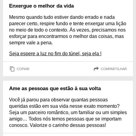
Enxergue o melhor da vida
Mesmo quando tudo estiver dando errado e nada
parecer certo, respire fundo e tente enxergar uma lição
no meio de todo o contexto. Às vezes, precisamos nos
esforçar para encontrarmos o melhor das coisas, mas
sempre vale a pena.
Seja espere a luz no fim do túnel, seja ela !
COPIAR
COMPARTILHAR
Ame as pessoas que estão à sua volta
Você já parou para observar quantas pessoas
queridas estão em sua vida nesse exato momento?
Seja um parceiro romântico, um familiar ou um simples
amigo… Todos nós temos pessoas que se importam
conosco. Valorize o carinho dessas pessoas!