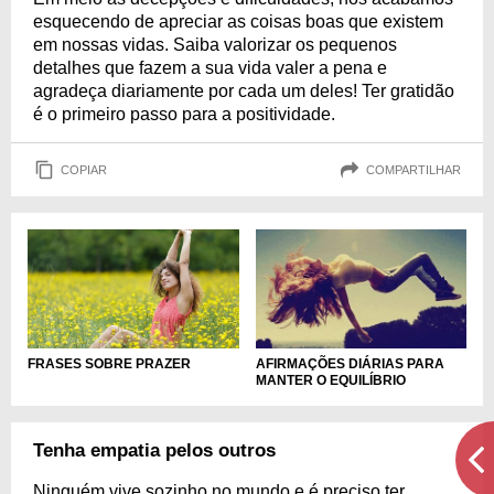
esquecendo de apreciar as coisas boas que existem
em nossas vidas. Saiba valorizar os pequenos
detalhes que fazem a sua vida valer a pena e
agradeça diariamente por cada um deles! Ter gratidão
é o primeiro passo para a positividade.
COPIAR
COMPARTILHAR
FRASES SOBRE PRAZER
AFIRMAÇÕES DIÁRIAS PARA
MANTER O EQUILÍBRIO
Tenha empatia pelos outros
Ninguém vive sozinho no mundo e é preciso ter