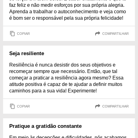
faz feliz e não medir esforços por sua própria alegria.
Aprenda a trabalhar o autoconhecimento e veja como
é bom ser o responsável pela sua própria felicidade!
COPIAR
COMPARTILHAR
Seja resiliente
Resiliência é nunca desistir dos seus objetivos e
recomeçar sempre que necessário. Então, que tal
começar a praticar a resiliência agora mesmo? Essa
atitude positiva é capaz de te ajudar a definir muitos
caminhos para a sua vida! Experimente!
COPIAR
COMPARTILHAR
Pratique a gratidão constante
Em meio às decepções e dificuldades, nós acabamos