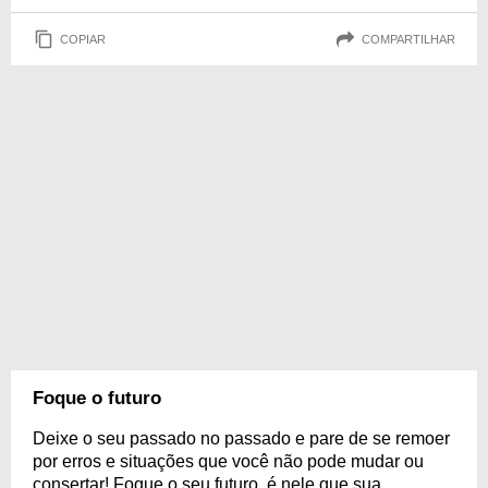
COPIAR
COMPARTILHAR
Foque o futuro
Deixe o seu passado no passado e pare de se remoer
por erros e situações que você não pode mudar ou
consertar! Foque o seu futuro, é nele que sua