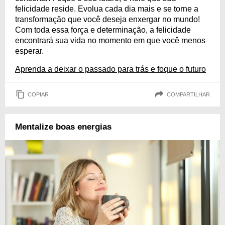
felicidade reside. Evolua cada dia mais e se torne a
transformação que você deseja enxergar no mundo!
Com toda essa força e determinação, a felicidade
encontrará sua vida no momento em que você menos
esperar.
Aprenda a deixar o passado para trás e foque o futuro
COPIAR
COMPARTILHAR
Mentalize boas energias