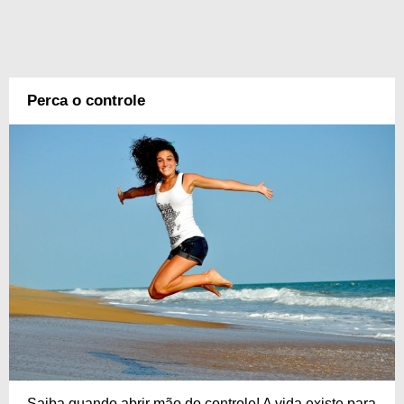
Perca o controle
Saiba quando abrir mão do controle! A vida existe para