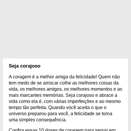
Seja corajoso
A coragem é a melhor amiga da felicidade! Quem não
tem medo de se arriscar colhe as melhores coisas da
vida, os melhores amigos, os melhores momentos e as
mais marcantes memórias. Seja corajoso e abrace a
vida como ela é, com várias imperfeições e ao mesmo
tempo tão perfeita. Quando você aceita o que o
universo preparou para você, a felicidade se torna
uma simples consequência.
Confira essas 10 doses de coragem para seguir em