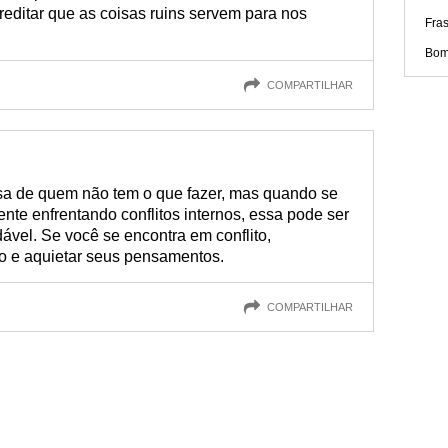
creditar que as coisas ruins servem para nos
Fra
Bom
COMPARTILHAR
sa de quem não tem o que fazer, mas quando se
te enfrentando conflitos internos, essa pode ser
ável. Se você se encontra em conflito,
io e aquietar seus pensamentos.
COMPARTILHAR