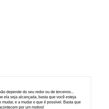
não depende do seu redor ou de terceiros...
 ela seja alcançada, basta que você esteja
e mudar, e a mudar o que é possível. Basta que
 acontecem por um motivo!