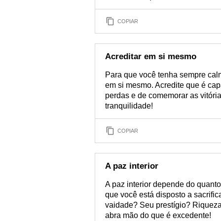
COPIAR
Acreditar em si mesmo
Para que você tenha sempre calma
em si mesmo. Acredite que é capa
perdas e de comemorar as vitórias.
tranquilidade!
COPIAR
A paz interior
A paz interior depende do quanto
que você está disposto a sacrifi
vaidade? Seu prestígio? Riqueza
abra mão do que é excedente!