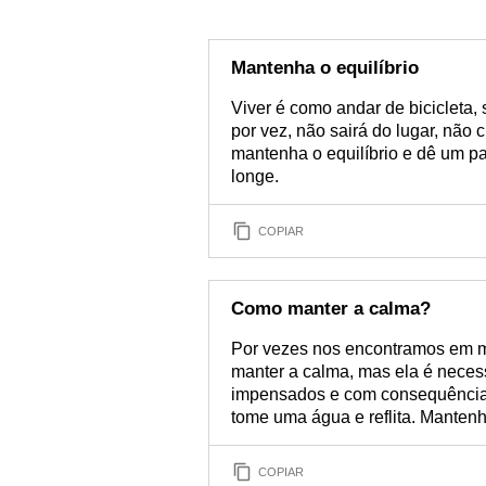
Mantenha o equilíbrio
Viver é como andar de bicicleta, 
por vez, não sairá do lugar, não
mantenha o equilíbrio e dê um p
longe.
COPIAR
Como manter a calma?
Por vezes nos encontramos em m
manter a calma, mas ela é neces
impensados e com consequências d
tome uma água e reflita. Manten
COPIAR