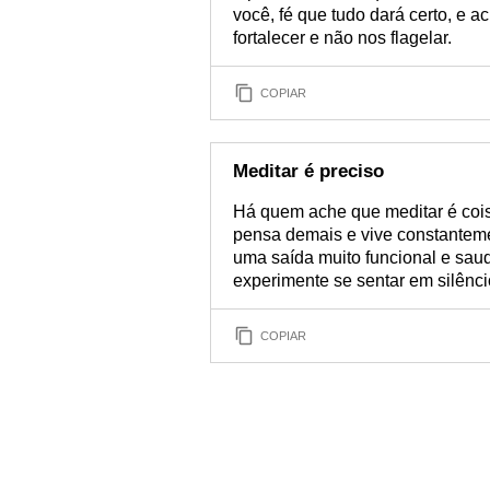
você, fé que tudo dará certo, e a
fortalecer e não nos flagelar.
COPIAR
Meditar é preciso
Há quem ache que meditar é coi
pensa demais e vive constantemen
uma saída muito funcional e saud
experimente se sentar em silênc
COPIAR