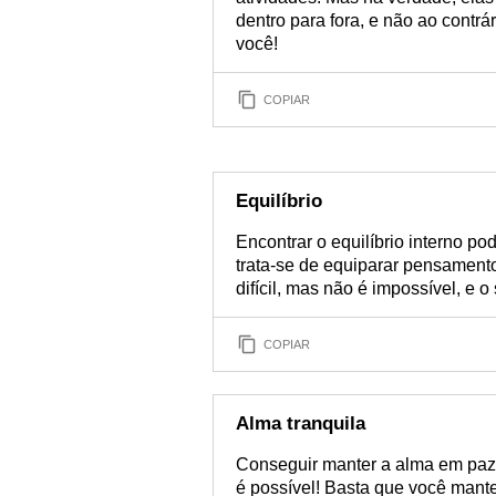
dentro para fora, e não ao contrár
você!
COPIAR
Equilíbrio
Encontrar o equilíbrio interno po
trata-se de equiparar pensamento
difícil, mas não é impossível, e
COPIAR
Alma tranquila
Conseguir manter a alma em paz
é possível! Basta que você mant