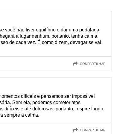
se você não tiver equilíbrio e dar uma pedalada
 chegará a lugar nenhum, portanto, tenha calma,
asso de cada vez. É como dizem, devagar se vai
COMPARTILHAR
omentos difíceis e pensamos ser impossível
sária. Sem ela, podemos cometer atos
ifíceis e até dolorosas, portanto, respire fundo,
ha sempre a calma.
COMPARTILHAR