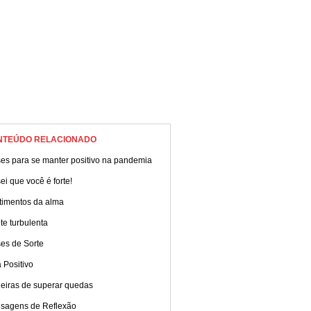
NTEÚDO RELACIONADO
ses para se manter positivo na pandemia
ei que você é forte!
timentos da alma
e turbulenta
es de Sorte
 Positivo
eiras de superar quedas
sagens de Reflexão