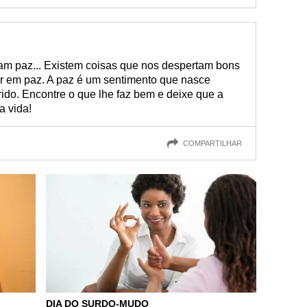
am paz... Existem coisas que nos despertam bons
ir em paz. A paz é um sentimento que nasce
rido. Encontre o que lhe faz bem e deixe que a
a vida!
COMPARTILHAR
DIA DO SURDO-MUDO