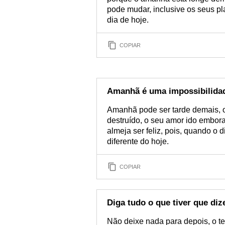
pode mudar, inclusive os seus p
dia de hoje.
COPIAR
Amanhã é uma impossibilida
Amanhã pode ser tarde demais, o
destruído, o seu amor ido embo
almeja ser feliz, pois, quando o d
diferente do hoje.
COPIAR
Diga tudo o que tiver que diz
Não deixe nada para depois, o 