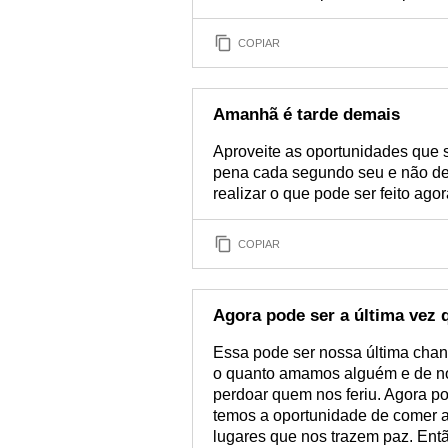
COPIAR
Amanhã é tarde demais
Aproveite as oportunidades que 
pena cada segundo seu e não de
realizar o que pode ser feito ag
COPIAR
Agora pode ser a última vez 
Essa pode ser nossa última chanc
o quanto amamos alguém e de no
perdoar quem nos feriu. Agora po
temos a oportunidade de comer a
lugares que nos trazem paz. Entã