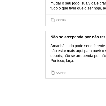
mudar o seu jogo, sua vida e tira
tudo o que tiver que dizer hoje, 
COPIAR
Não se arrependa por não ter 
Amanhã, tudo pode ser diferent
não estar mais aqui para ouvir o
depois, não se arrependa por não
Por isso, faça.
COPIAR