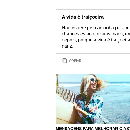
A vida é traiçoeira
Não espere pelo amanhã para real
chances estão em suas mãos, ent
depois, porque a vida é traiçoei
nariz.
COPIAR
MENSAGENS PARA MELHORAR O AS