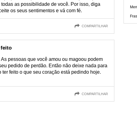
r todas as possibilidade de você. Por isso, diga
Men
aceite os seus sentimentos e vá com fé.
Fra
COMPARTILHAR
feito
e. As pessoas que você amou ou magoou podem
 seu pedido de perdão. Então não deixe nada para
 ter feito o que seu coração está pedindo hoje.
COMPARTILHAR