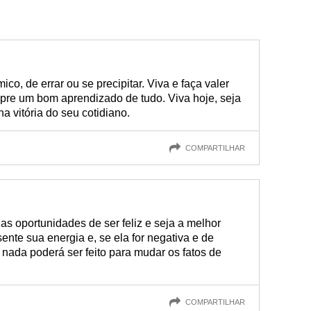
co, de errar ou se precipitar. Viva e faça valer
mpre um bom aprendizado de tudo. Viva hoje, seja
 vitória do seu cotidiano.
COMPARTILHAR
as oportunidades de ser feliz e seja a melhor
nte sua energia e, se ela for negativa e de
, nada poderá ser feito para mudar os fatos de
COMPARTILHAR