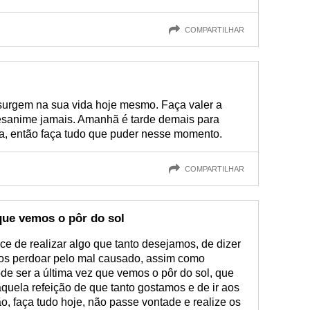
COMPARTILHAR
surgem na sua vida hoje mesmo. Faça valer a
sanime jamais. Amanhã é tarde demais para
ora, então faça tudo que puder nesse momento.
COMPARTILHAR
que vemos o pôr do sol
e de realizar algo que tanto desejamos, de dizer
s perdoar pelo mal causado, assim como
de ser a última vez que vemos o pôr do sol, que
quela refeição de que tanto gostamos e de ir aos
o, faça tudo hoje, não passe vontade e realize os