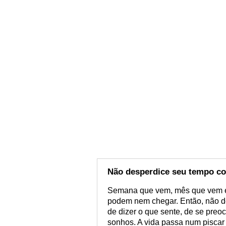
Não desperdice seu tempo c
Semana que vem, mês que vem e
podem nem chegar. Então, não d
de dizer o que sente, de se preo
sonhos. A vida passa num piscar 