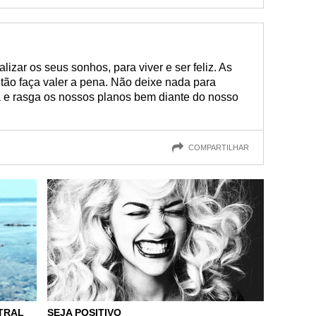
izar os seus sonhos, para viver e ser feliz. As
ão faça valer a pena. Não deixe nada para
ra e rasga os nossos planos bem diante do nosso
COMPARTILHAR
TRAL
SEJA POSITIVO