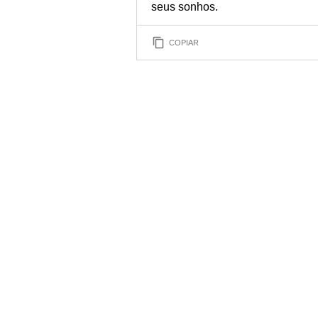
seus sonhos.
COPIAR