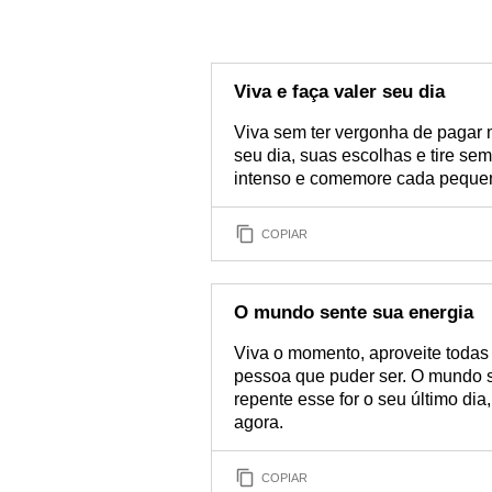
Viva e faça valer seu dia
Viva sem ter vergonha de pagar mi
seu dia, suas escolhas e tire se
intenso e comemore cada pequena
COPIAR
O mundo sente sua energia
Viva o momento, aproveite todas 
pessoa que puder ser. O mundo se
repente esse for o seu último dia
agora.
COPIAR