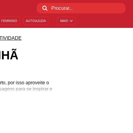
 FEMININO
AUTOAJUDA
MAIS
TIVIDADE
NHÃ
o, por isso aproveite o
agens para se inspirar e