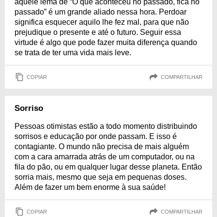
aquele lema de “O que aconteceu no passado, fica no
passado” é um grande aliado nessa hora. Perdoar
significa esquecer aquilo lhe fez mal, para que não
prejudique o presente e até o futuro. Seguir essa
virtude é algo que pode fazer muita diferença quando
se trata de ter uma vida mais leve.
COPIAR
COMPARTILHAR
Sorriso
Pessoas otimistas estão a todo momento distribuindo
sorrisos e educação por onde passam. E isso é
contagiante. O mundo não precisa de mais alguém
com a cara amarrada atrás de um computador, ou na
fila do pão, ou em qualquer lugar desse planeta. Então
sorria mais, mesmo que seja em pequenas doses.
Além de fazer um bem enorme à sua saúde!
COPIAR
COMPARTILHAR