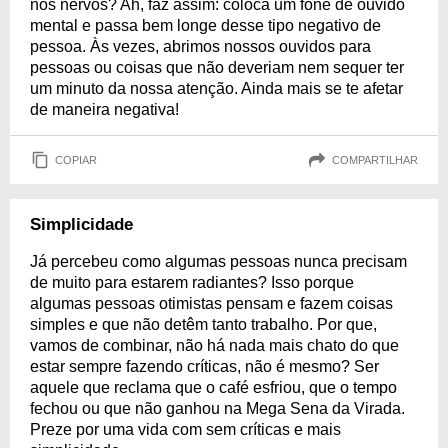
nos nervos? Ah, faz assim: coloca um fone de ouvido
mental e passa bem longe desse tipo negativo de
pessoa. Às vezes, abrimos nossos ouvidos para
pessoas ou coisas que não deveriam nem sequer ter
um minuto da nossa atenção. Ainda mais se te afetar
de maneira negativa!
COPIAR
COMPARTILHAR
Simplicidade
Já percebeu como algumas pessoas nunca precisam
de muito para estarem radiantes? Isso porque
algumas pessoas otimistas pensam e fazem coisas
simples e que não detêm tanto trabalho. Por que,
vamos de combinar, não há nada mais chato do que
estar sempre fazendo críticas, não é mesmo? Ser
aquele que reclama que o café esfriou, que o tempo
fechou ou que não ganhou na Mega Sena da Virada.
Preze por uma vida com sem críticas e mais