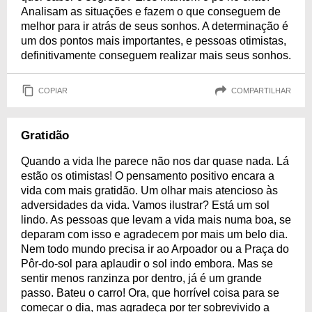
Analisam as situações e fazem o que conseguem de
melhor para ir atrás de seus sonhos. A determinação é
um dos pontos mais importantes, e pessoas otimistas,
definitivamente conseguem realizar mais seus sonhos.
COPIAR
COMPARTILHAR
Gratidão
Quando a vida lhe parece não nos dar quase nada. Lá
estão os otimistas! O pensamento positivo encara a
vida com mais gratidão. Um olhar mais atencioso às
adversidades da vida. Vamos ilustrar? Está um sol
lindo. As pessoas que levam a vida mais numa boa, se
deparam com isso e agradecem por mais um belo dia.
Nem todo mundo precisa ir ao Arpoador ou a Praça do
Pôr-do-sol para aplaudir o sol indo embora. Mas se
sentir menos ranzinza por dentro, já é um grande
passo. Bateu o carro! Ora, que horrível coisa para se
começar o dia, mas agradeça por ter sobrevivido a