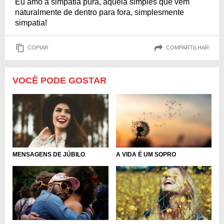
Eu amo a simpatia pura, aquela simples que vem
naturalmente de dentro para fora, simplesmente
simpatia!
COPIAR
COMPARTILHAR
VOCÊ PODE GOSTAR
MENSAGENS DE JÚBILO
A VIDA É UM SOPRO