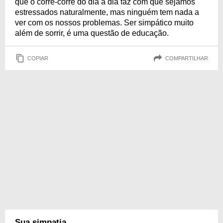
que o corre-corre do dia a dia faz com que sejamos
estressados naturalmente, mas ninguém tem nada a
ver com os nossos problemas. Ser simpático muito
além de sorrir, é uma questão de educação.
COPIAR
COMPARTILHAR
Sua simpatia...