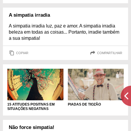
A simpatia irradia
A simpatia irradia luz, paz e amor. A simpatia irradia
beleza em todas as coisas... Portanto, irradie também
a sua simpatia!
COPIAR
COMPARTILHAR
PIADAS DE TIOZÃO
15 ATITUDES POSITIVAS EM
SITUAÇÕES NEGATIVAS
Não force simpatia!