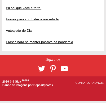
Eu sei que você é forte!
Frases para combater a ansiedade
Autoajuda do Dia
Frases para se manter positivo na pandemia
Siga-nos
18888
2026 © 9 Giga
CONTATO
/
ANUNCIE
Banco de imagens por
Depositphotos