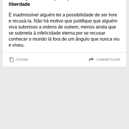
liberdade
É inadmissível alguém ter a possibilidade de ser livre
e recusá-la. Não há motivo que justifique que alguém
viva submisso a ordens de outrem, menos ainda que
se submeta à infelicidade eterna por se recusar
conhecer o mundo lá fora de um ângulo que nunca viu
e viveu.
COPIAR
COMPARTILHAR