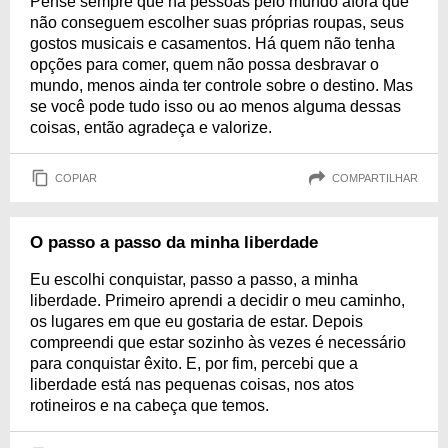
Pense sempre que há pessoas pelo mundo afora que
não conseguem escolher suas próprias roupas, seus
gostos musicais e casamentos. Há quem não tenha
opções para comer, quem não possa desbravar o
mundo, menos ainda ter controle sobre o destino. Mas
se você pode tudo isso ou ao menos alguma dessas
coisas, então agradeça e valorize.
COPIAR
COMPARTILHAR
O passo a passo da minha liberdade
Eu escolhi conquistar, passo a passo, a minha
liberdade. Primeiro aprendi a decidir o meu caminho,
os lugares em que eu gostaria de estar. Depois
compreendi que estar sozinho às vezes é necessário
para conquistar êxito. E, por fim, percebi que a
liberdade está nas pequenas coisas, nos atos
rotineiros e na cabeça que temos.