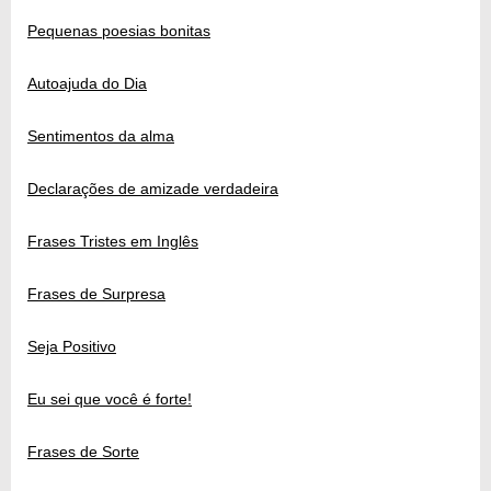
Pequenas poesias bonitas
Autoajuda do Dia
Sentimentos da alma
Declarações de amizade verdadeira
Frases Tristes em Inglês
Frases de Surpresa
Seja Positivo
Eu sei que você é forte!
Frases de Sorte