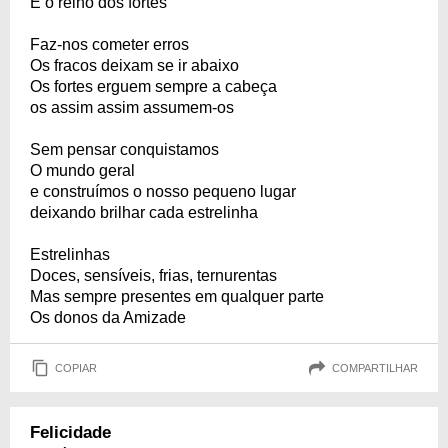
É o reino dos fortes
Faz-nos cometer erros
Os fracos deixam se ir abaixo
Os fortes erguem sempre a cabeça
os assim assim assumem-os
Sem pensar conquistamos
O mundo geral
e construímos o nosso pequeno lugar
deixando brilhar cada estrelinha
Estrelinhas
Doces, sensíveis, frias, ternurentas
Mas sempre presentes em qualquer parte
Os donos da Amizade
COPIAR
COMPARTILHAR
Felicidade