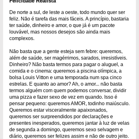
Felicidade Realista
De norte a sul, de leste a oeste, todo mundo quer ser
feliz. Não é tarefa das mais fáceis. A princípio, bastaria
ter saúde, dinheiro e amor, o que já é um pacote
louvável, mas nossos desejos são ainda mais
complexos.
Não basta que a gente esteja sem febre: queremos,
além de saúde, ser magérrimos, sarados, irresistíveis.
Dinheiro? Não basta termos para pagar o aluguel, a
comida e o cinema: queremos a piscina olímpica, a
bolsa Louis Vitton e uma temporada num spa cinco
estrelas. E quanto ao amor? Ah, o amor... não basta
termos alguém com quem podemos conversar, dividir
uma pizza e fazer sexo de vez em quando. Isso é
pensar pequeno: queremos AMOR, todinho maiúsculo.
Queremos estar visceralmente apaixonados,
queremos ser surpreendidos por declarações e
presentes inesperados, queremos jantar à luz de velas
de segunda a domingo, queremos sexo selvagem e
diário, queremos ser felizes assim e não de outro jeito.