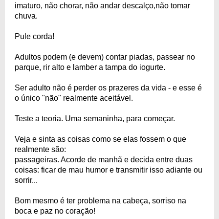
imaturo, não chorar, não andar descalço,não tomar
chuva.
Pule corda!
Adultos podem (e devem) contar piadas, passear no
parque, rir alto e lamber a tampa do iogurte.
Ser adulto não é perder os prazeres da vida - e esse é
o único "não" realmente aceitável.
Teste a teoria. Uma semaninha, para começar.
Veja e sinta as coisas como se elas fossem o que
realmente são:
passageiras. Acorde de manhã e decida entre duas
coisas: ficar de mau humor e transmitir isso adiante ou
sorrir...
Bom mesmo é ter problema na cabeça, sorriso na
boca e paz no coração!