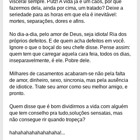
visceral sempre. Putz! A vida já é um caos, por que
fazermos dela, ainda por cima, um tratado? Deixe a
seriedade para as horas em que ela é inevitável:
mortes, separações, dores e afins.
No dia-a-dia, pelo amor de Deus, seja idiota! Ria dos
próprios defeitos. E de quem acha defeitos em você.
Ignore o que o boçal do seu chefe disse. Pense assim:
quem tem que carregar aquela cara feia, todos os dias,
inseparavelmente, é ele. Pobre dele.
Milhares de casamentos acabaram-se não pela falta
de amor, dinheiro, sexo, sincronia, mas pela ausência
de idiotice. Trate seu amor como seu melhor amigo, e
pronto.
Quem disse que é bom dividirmos a vida com alguém
que tem conselho pra tudo,soluções sensatas, mas
não consegue rir quando tropeça?
hahahahahahahahaha!...