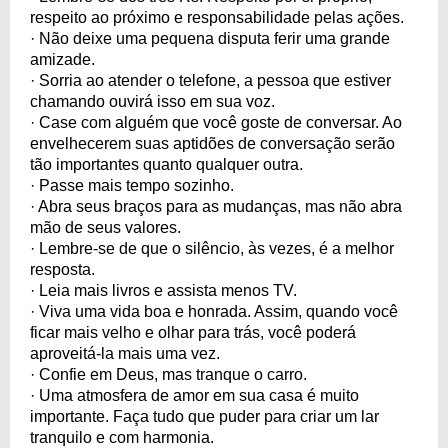
respeito ao próximo e responsabilidade pelas ações.
· Não deixe uma pequena disputa ferir uma grande
amizade.
· Sorria ao atender o telefone, a pessoa que estiver
chamando ouvirá isso em sua voz.
· Case com alguém que você goste de conversar. Ao
envelhecerem suas aptidões de conversação serão
tão importantes quanto qualquer outra.
· Passe mais tempo sozinho.
· Abra seus braços para as mudanças, mas não abra
mão de seus valores.
· Lembre-se de que o silêncio, às vezes, é a melhor
resposta.
· Leia mais livros e assista menos TV.
· Viva uma vida boa e honrada. Assim, quando você
ficar mais velho e olhar para trás, você poderá
aproveitá-la mais uma vez.
· Confie em Deus, mas tranque o carro.
· Uma atmosfera de amor em sua casa é muito
importante. Faça tudo que puder para criar um lar
tranquilo e com harmonia.