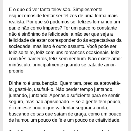
É o que dá ver tanta televisão. Simplesmente
esquecemos de tentar ser felizes de uma forma mais
realista. Por que só podemos ser felizes formando um
par, e não como ímpares? Ter um parceiro constante
não é sinônimo de felicidade, a não ser que seja a
felicidade de estar correspondendo às expectativas da
sociedade, mas isso é outro assunto. Você pode ser
feliz solteiro, feliz com uns romances ocasionais, feliz
com três parceiros, feliz sem nenhum. Não existe amor
minúsculo, principalmente quando se trata de amor-
próprio.
Dinheiro é uma benção. Quem tem, precisa aproveitá-
lo, gastá-lo, usufruí-lo. Não perder tempo juntando,
juntando, juntando. Apenas o suficiente para se sentir
seguro, mas não aprisionado. E se a gente tem pouco,
é com este pouco que vai tentar segurar a onda,
buscando coisas que saiam de graça, como um pouco
de humor, um pouco de fé e um pouco de criatividade.