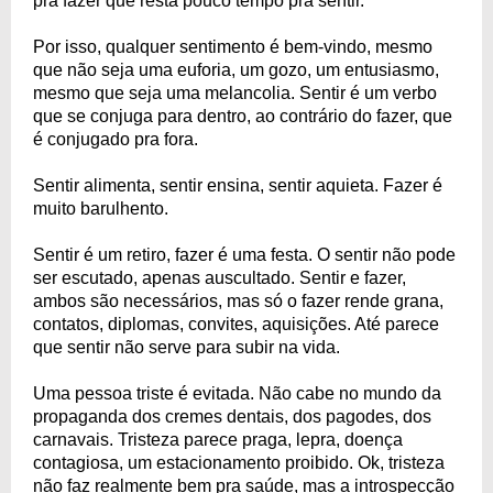
pra fazer que resta pouco tempo pra sentir.
Por isso, qualquer sentimento é bem-vindo, mesmo
que não seja uma euforia, um gozo, um entusiasmo,
mesmo que seja uma melancolia. Sentir é um verbo
que se conjuga para dentro, ao contrário do fazer, que
é conjugado pra fora.
Sentir alimenta, sentir ensina, sentir aquieta. Fazer é
muito barulhento.
Sentir é um retiro, fazer é uma festa. O sentir não pode
ser escutado, apenas auscultado. Sentir e fazer,
ambos são necessários, mas só o fazer rende grana,
contatos, diplomas, convites, aquisições. Até parece
que sentir não serve para subir na vida.
Uma pessoa triste é evitada. Não cabe no mundo da
propaganda dos cremes dentais, dos pagodes, dos
carnavais. Tristeza parece praga, lepra, doença
contagiosa, um estacionamento proibido. Ok, tristeza
não faz realmente bem pra saúde, mas a introspecção