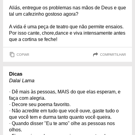
Aliás, entregue os problemas nas mãos de Deus e que
tal um cafezinho gostoso agora?
A vida é uma peça de teatro que não permite ensaios.
Por isso cante, chore,dance e viva intensamente antes
que a cortina se feche!
COPIAR
COMPARTILHAR
Dicas
Dalai Lama
· Dê mais às pessoas, MAIS do que elas esperam, e
faça com alegria.
· Decore seu poema favorito.
· Não acredite em tudo que você ouve, gaste tudo o
que você tem e durma tanto quanto você queira.
· Quando disser "Eu te amo" olhe as pessoas nos
olhos.