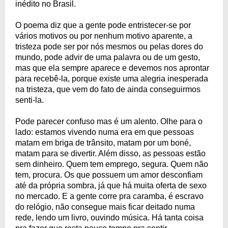
inédito no Brasil.
O poema diz que a gente pode entristecer-se por
vários motivos ou por nenhum motivo aparente, a
tristeza pode ser por nós mesmos ou pelas dores do
mundo, pode advir de uma palavra ou de um gesto,
mas que ela sempre aparece e devemos nos aprontar
para recebê-la, porque existe uma alegria inesperada
na tristeza, que vem do fato de ainda conseguirmos
senti-la.
Pode parecer confuso mas é um alento. Olhe para o
lado: estamos vivendo numa era em que pessoas
matam em briga de trânsito, matam por um boné,
matam para se divertir. Além disso, as pessoas estão
sem dinheiro. Quem tem emprego, segura. Quem não
tem, procura. Os que possuem um amor desconfiam
até da própria sombra, já que há muita oferta de sexo
no mercado. E a gente corre pra caramba, é escravo
do relógio, não consegue mais ficar deitado numa
rede, lendo um livro, ouvindo música. Há tanta coisa