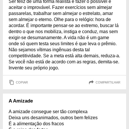
Ser feliz de uma forma realista é fazer o possível e
aceitar o improvável. Fazer exercícios sem almejar
passarelas, trabalhar sem almejar o estrelato, amar
sem almejar o eterno. Olhe para o relógio: hora de
acordar. É importante pensar-se ao extremo, buscar lá
dentro o que nos mobiliza, instiga e conduz, mas sem
exigir-se desumanamente. A vida não é um game
onde só quem testa seus limites é que leva o prêmio.
Não sejamos vítimas ingênuas desta tal
competitividade. Se a meta está alta demais, reduza-a.
Se você não está de acordo com as regras, demita-se.
Invente seu próprio jogo.
COPIAR
COMPARTILHAR
A Amizade
A amizade consegue ser tão complexa
Deixa uns desanimados, outros bem felizes
É a alimentação dos fracos