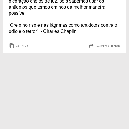
o coração cheios de luz, pois sabemos usar os
antídotos que temos em nós dá melhor maneira
possível.
“Creio no riso e nas lágrimas como antídotos contra o
ódio e o terror”. - Charles Chaplin
COPIAR
COMPARTILHAR