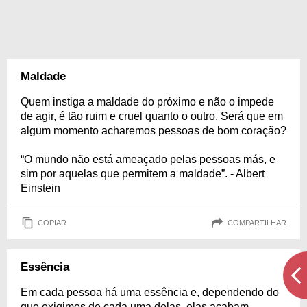
Maldade
Quem instiga a maldade do próximo e não o impede
de agir, é tão ruim e cruel quanto o outro. Será que em
algum momento acharemos pessoas de bom coração?
“O mundo não está ameaçado pelas pessoas más, e
sim por aquelas que permitem a maldade”. - Albert
Einstein
COPIAR
COMPARTILHAR
Essência
Em cada pessoa há uma essência e, dependendo do
que exigimos de cada uma delas, elas acabam