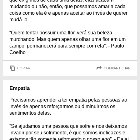
mudando ou não, então, que possamos amar a cada
coisa como ela é e apenas aceitar ao invés de querer
mudá-la.
“Quem tentar possuir uma flor, verá sua beleza
murchando. Mas quem apenas olhar uma flor em um
campo, permanecerá para sempre com ela”. - Paulo
Coelho
COPIAR
COMPARTILHAR
Empatia
Precisamos aprender a ter empatia pelas pessoas ao
invés de apenas reforçarmos ou diminuirmos os
sentimentos delas.
“Se ajudamos uma pessoa que sofre e nos deixamos
invadir por seu sofrimento, é que somos ineficazes e
estamos tão somente reforçando o nosso ego”. - Dalai