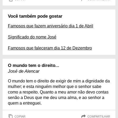
Você também pode gostar
Famosos que fazem aniversário dia 1 de Abril
Significado do nome José
Famosos que faleceram dia 12 de Dezembro
O mundo tem o direito...
José de Alencar
O mundo tem o direito de exigir de mim a dignidade da
mulher; e esta ninguém melhor que o senhor sabe
como a respeito. Quanto a meu amor não devo contas
senão a Deus que me deu uma alma, e ao senhor a
quem a entreguei.
COPIAR
COMPARTILHAR