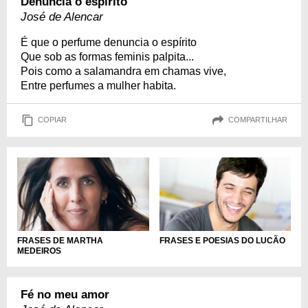
Denuncia o espírito
José de Alencar
É que o perfume denuncia o espírito
Que sob as formas feminis palpita...
Pois como a salamandra em chamas vive,
Entre perfumes a mulher habita.
COPIAR
COMPARTILHAR
FRASES DE MARTHA
FRASES E POESIAS DO LUCÃO
MEDEIROS
Fé no meu amor