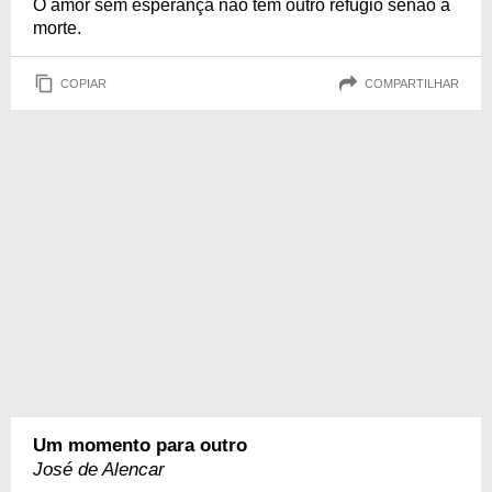
O amor sem esperança não tem outro refúgio senão a
morte.
COPIAR
COMPARTILHAR
Um momento para outro
José de Alencar