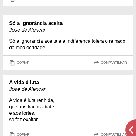
Só a ignorância aceita
José de Alencar
Só a ignorância aceita e a indiferença tolera o reinado
da mediocridade.
COPIAR
COMPARTILHAR
A vida é luta
José de Alencar
A vida é luta renhida,
que aos fracos abate,
e aos fortes,
só faz exaltar.
COPIAR
COMPARTILHAR