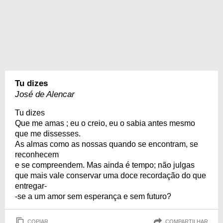
Tu dizes
José de Alencar
Tu dizes
Que me amas ; eu o creio, eu o sabia antes mesmo
que me dissesses.
As almas como as nossas quando se encontram, se
reconhecem
e se compreendem. Mas ainda é tempo; não julgas
que mais vale conservar uma doce recordação do que
entregar-
-se a um amor sem esperança e sem futuro?
COPIAR
COMPARTILHAR