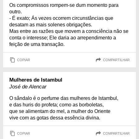
Os compromissos rompem-se dum momento para
outro.
- É exato; Ás vezes ocorrem circunstâncias que
desatam as mais solenes obrigações.
Mas entre as razões que movem a consciência não se
conta o interesse; Ele daria ao arrependimento a
feição de uma transação.
COPIAR
COMPARTILHAR
Mulheres de Istambul
José de Alencar
O sândalo é o perfume das mulheres de Istambul,
e das huris do profeta; como as borboletas,
que se alimentam do mel, a mulher do Oriente
vive com as gotas dessa essência divina.
COPIAR
COMPARTILHAR