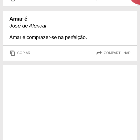
Amar é
José de Alencar
Amar é comprazer-se na perfeição.
COPIAR
COMPARTILHAR