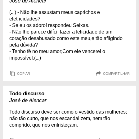
José de Alencar
(...) - Não lhe assustam meus caprichos e
eletricidades?
- Se eu os adoro! respondeu Seixas.
- Não lhe parece difícil fazer a felicidade de um
coração desabusado como este meu,e tão afligindo
pela dúvida?
- Tenho fé no meu amor;Com ele vencerei o
impossível.(...)
COPIAR
COMPARTILHAR
Todo discurso
José de Alencar
Todo discurso deve ser como o vestido das mulheres;
não tão curto, que nos escandalizem, nem tão
comprido, que nos entristeçam.