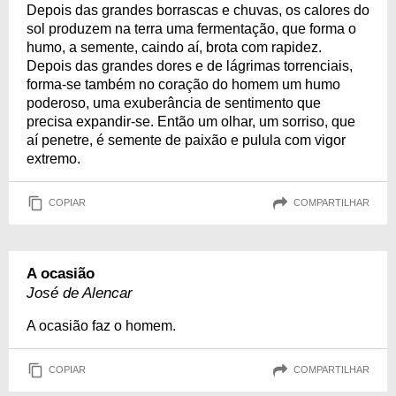
Depois das grandes borrascas e chuvas, os calores do
sol produzem na terra uma fermentação, que forma o
humo, a semente, caindo aí, brota com rapidez.
Depois das grandes dores e de lágrimas torrenciais,
forma-se também no coração do homem um humo
poderoso, uma exuberância de sentimento que
precisa expandir-se. Então um olhar, um sorriso, que
aí penetre, é semente de paixão e pulula com vigor
extremo.
COPIAR
COMPARTILHAR
A ocasião
José de Alencar
A ocasião faz o homem.
COPIAR
COMPARTILHAR