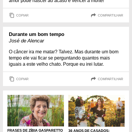
amor pode nascer ao acaso e vencer a morte!
COPIAR
COMPARTILHAR
Durante um bom tempo
José de Alencar
O câncer ira me matar? Talvez. Mas durante um bom
tempo ele vai ficar se perguntando quantos mais
iguais a este velho chato. Porque eu irei lutar.
COPIAR
COMPARTILHAR
FRASES DE ZÍBIA GASPARETTO
36 ANOS DE CASADOS: