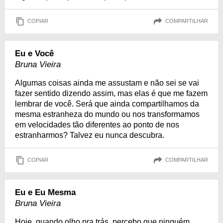
COPIAR
COMPARTILHAR
Eu e Você
Bruna Vieira
Algumas coisas ainda me assustam e não sei se vai
fazer sentido dizendo assim, mas elas é que me fazem
lembrar de você. Será que ainda compartilhamos da
mesma estranheza do mundo ou nos transformamos
em velocidades tão diferentes ao ponto de nos
estranharmos? Talvez eu nunca descubra.
COPIAR
COMPARTILHAR
Eu e Eu Mesma
Bruna Vieira
Hoje, quando olho pra trás, percebo que ninguém