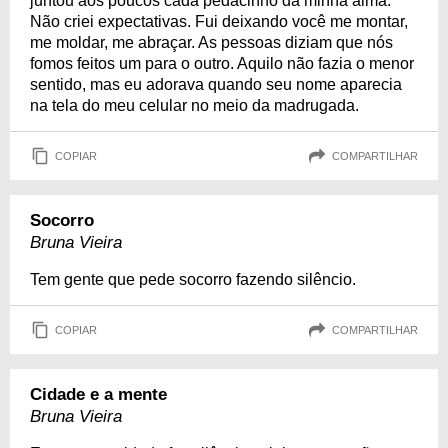
juntou aos poucos cada pedacinho da minha alma.
Não criei expectativas. Fui deixando você me montar,
me moldar, me abraçar. As pessoas diziam que nós
fomos feitos um para o outro. Aquilo não fazia o menor
sentido, mas eu adorava quando seu nome aparecia
na tela do meu celular no meio da madrugada.
COPIAR
COMPARTILHAR
Socorro
Bruna Vieira
Tem gente que pede socorro fazendo silêncio.
COPIAR
COMPARTILHAR
Cidade e a mente
Bruna Vieira