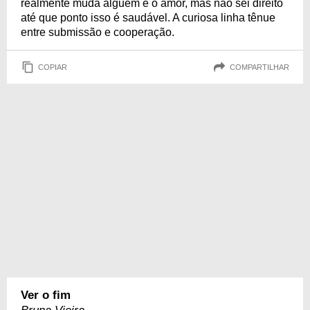
realmente muda alguém é o amor, mas não sei direito
até que ponto isso é saudável. A curiosa linha tênue
entre submissão e cooperação.
COPIAR
COMPARTILHAR
Ver o fim