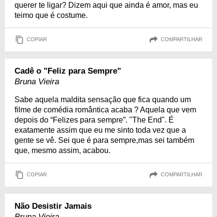
querer te ligar? Dizem aqui que ainda é amor, mas eu
teimo que é costume.
COPIAR
COMPARTILHAR
Cadê o "Feliz para Sempre"
Bruna Vieira
Sabe aquela maldita sensação que fica quando um
filme de comédia romântica acaba ? Aquela que vem
depois do “Felizes para sempre”. "The End". É
exatamente assim que eu me sinto toda vez que a
gente se vê. Sei que é para sempre,mas sei também
que, mesmo assim, acabou.
COPIAR
COMPARTILHAR
Não Desistir Jamais
Bruna Vieira