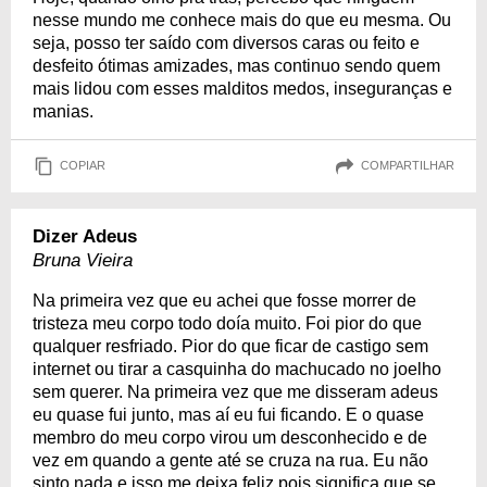
nesse mundo me conhece mais do que eu mesma. Ou
seja, posso ter saído com diversos caras ou feito e
desfeito ótimas amizades, mas continuo sendo quem
mais lidou com esses malditos medos, inseguranças e
manias.
COPIAR
COMPARTILHAR
Dizer Adeus
Bruna Vieira
Na primeira vez que eu achei que fosse morrer de
tristeza meu corpo todo doía muito. Foi pior do que
qualquer resfriado. Pior do que ficar de castigo sem
internet ou tirar a casquinha do machucado no joelho
sem querer. Na primeira vez que me disseram adeus
eu quase fui junto, mas aí eu fui ficando. E o quase
membro do meu corpo virou um desconhecido e de
vez em quando a gente até se cruza na rua. Eu não
sinto nada e isso me deixa feliz pois significa que se