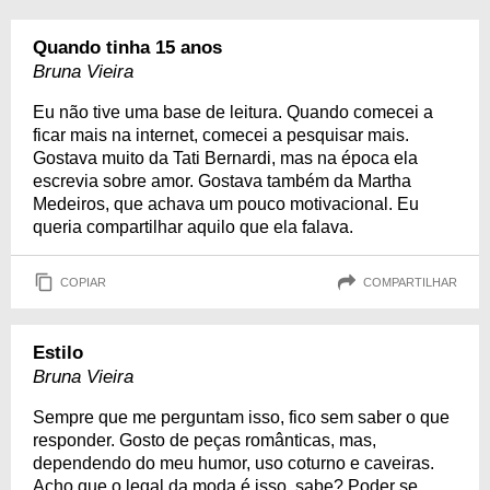
Quando tinha 15 anos
Bruna Vieira
Eu não tive uma base de leitura. Quando comecei a
ficar mais na internet, comecei a pesquisar mais.
Gostava muito da Tati Bernardi, mas na época ela
escrevia sobre amor. Gostava também da Martha
Medeiros, que achava um pouco motivacional. Eu
queria compartilhar aquilo que ela falava.
COPIAR
COMPARTILHAR
Estilo
Bruna Vieira
Sempre que me perguntam isso, fico sem saber o que
responder. Gosto de peças românticas, mas,
dependendo do meu humor, uso coturno e caveiras.
Acho que o legal da moda é isso, sabe? Poder se