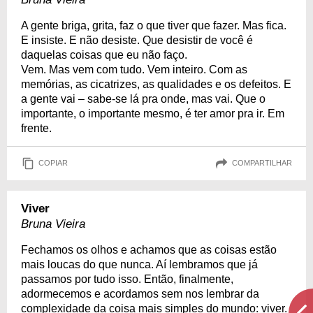
A gente briga, grita, faz o que tiver que fazer. Mas fica.
E insiste. E não desiste. Que desistir de você é
daquelas coisas que eu não faço.
Vem. Mas vem com tudo. Vem inteiro. Com as
memórias, as cicatrizes, as qualidades e os defeitos. E
a gente vai – sabe-se lá pra onde, mas vai. Que o
importante, o importante mesmo, é ter amor pra ir. Em
frente.
COPIAR
COMPARTILHAR
Viver
Bruna Vieira
Fechamos os olhos e achamos que as coisas estão
mais loucas do que nunca. Aí lembramos que já
passamos por tudo isso. Então, finalmente,
adormecemos e acordamos sem nos lembrar da
complexidade da coisa mais simples do mundo: viver.