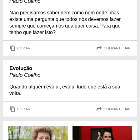
Paulo Coelho
Não precisamos saber nem como nem onde, mas
existe uma pergunta que todos nós devemos fazer
sempre que começamos qualquer coisa: Para que
tenho que fazer isto?
COPIAR
COMPARTILHAR
Evolução
Paulo Coelho
Quando alguém evolui, evolui tudo que está a sua
volta.
COPIAR
COMPARTILHAR