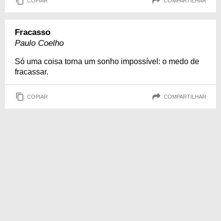
COPIAR
COMPARTILHAR
Fracasso
Paulo Coelho
Só uma coisa torna um sonho impossível: o medo de
fracassar.
COPIAR
COMPARTILHAR