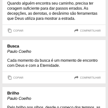
Quando alguém encontra seu caminho, precisa ter
coragem suficiente para dar passos errados. As
decepções, as derrotas, o desânimo são ferramentas
que Deus utiliza para mostrar a estrada.
COPIAR
COMPARTILHAR
Busca
Paulo Coelho
Cada momento da busca é um momento de encontro
com Deus e com a Eternidade.
COPIAR
COMPARTILHAR
Brilho
Paulo Coelho
Pelo brilho nos olhos, desde o começo dos tempos, as