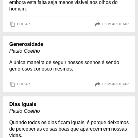
embora esta falta seja menos visível aos olhos do
homem.
COPIAR
COMPARTILHAR
Generosidade
Paulo Coelho
A única maneira de seguir nossos sonhos é sendo
generosos conosco mesmos.
COPIAR
COMPARTILHAR
Dias Iguais
Paulo Coelho
Quando todos os dias ficam iguais, é porque deixamos
de perceber as coisas boas que aparecem em nossas
vidas.