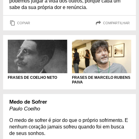
podemos julgar a vida dos outros, porque cada um
sabe da sua própria dor e renúncia.
COPIAR
COMPARTILHAR
FRASES DE COELHO NETO
FRASES DE MARCELO RUBENS
PAIVA
Medo de Sofrer
Paulo Coelho
O medo de sofrer é pior do que o próprio sofrimento. E
nenhum coração jamais sofreu quando foi em busca
de seus sonhos.