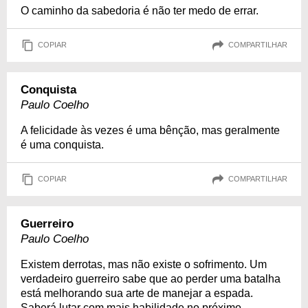
O caminho da sabedoria é não ter medo de errar.
COPIAR
COMPARTILHAR
Conquista
Paulo Coelho
A felicidade às vezes é uma bênção, mas geralmente
é uma conquista.
COPIAR
COMPARTILHAR
Guerreiro
Paulo Coelho
Existem derrotas, mas não existe o sofrimento. Um
verdadeiro guerreiro sabe que ao perder uma batalha
está melhorando sua arte de manejar a espada.
Saberá lutar com mais habilidade no próximo