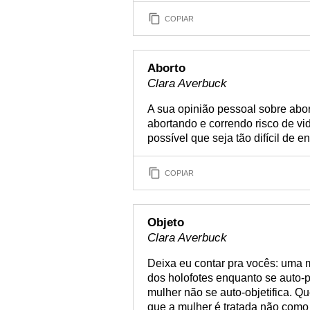
COPIAR
Aborto
Clara Averbuck
A sua opinião pessoal sobre abor
abortando e correndo risco de vi
possível que seja tão difícil de e
COPIAR
Objeto
Clara Averbuck
Deixa eu contar pra vocês: uma m
dos holofotes enquanto se auto-p
mulher não se auto-objetifica. Q
que a mulher é tratada não como 