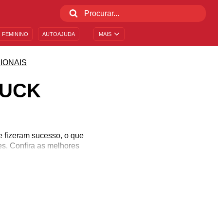
 FEMININO
AUTOAJUDA
MAIS
IONAIS
BUCK
e fizeram sucesso, o que
es. Confira as melhores