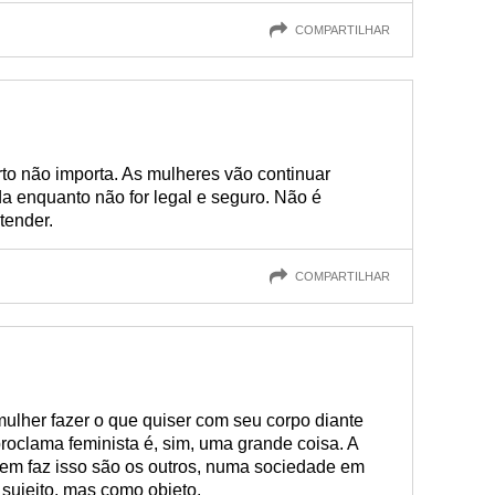
COMPARTILHAR
to não importa. As mulheres vão continuar
da enquanto não for legal e seguro. Não é
ntender.
COMPARTILHAR
ulher fazer o que quiser com seu corpo diante
roclama feminista é, sim, uma grande coisa. A
uem faz isso são os outros, numa sociedade em
sujeito, mas como objeto.