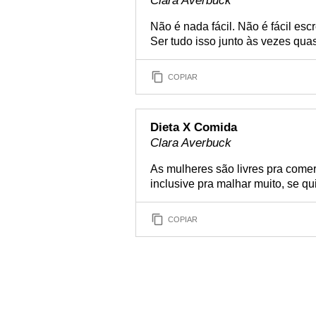
Clara Averbuck
Não é nada fácil. Não é fácil escr
Ser tudo isso junto às vezes quas
COPIAR
Dieta X Comida
Clara Averbuck
As mulheres são livres pra comer
inclusive pra malhar muito, se q
COPIAR