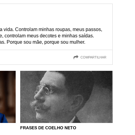
a vida. Controlam minhas roupas, meus passos,
e, controlam meus decotes e minhas saídas.
as. Porque sou mãe, porque sou mulher.
COMPARTILHAR
FRASES DE COELHO NETO