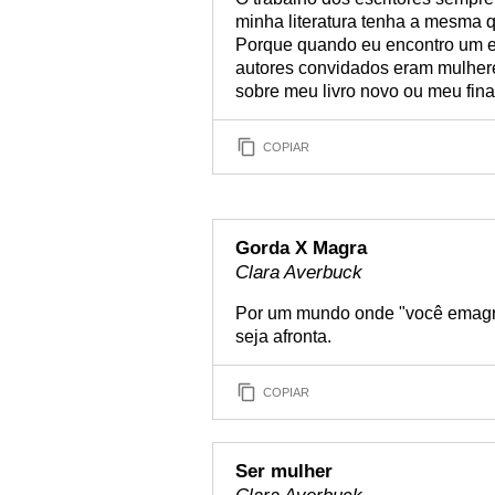
minha literatura tenha a mesma 
Porque quando eu encontro um e
autores convidados eram mulhere
sobre meu livro novo ou meu fina
COPIAR
Gorda X Magra
Clara Averbuck
Por um mundo onde "você emagre
seja afronta.
COPIAR
Ser mulher