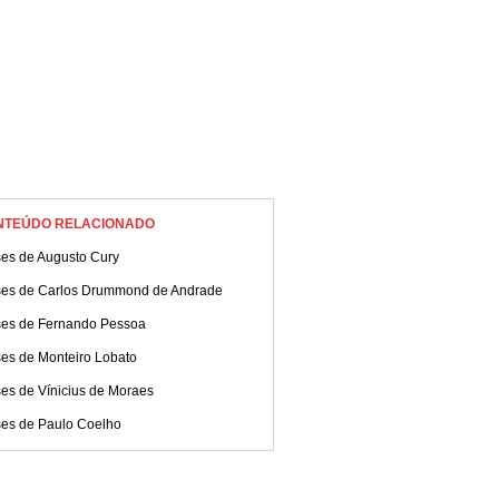
NTEÚDO RELACIONADO
ses de Augusto Cury
ses de Carlos Drummond de Andrade
ses de Fernando Pessoa
ses de Monteiro Lobato
es de Vínicius de Moraes
ses de Paulo Coelho