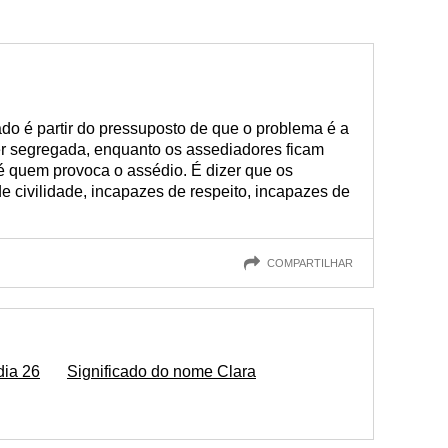
do é partir do pressuposto de que o problema é a
r segregada, enquanto os assediadores ficam
a é quem provoca o assédio. É dizer que os
 civilidade, incapazes de respeito, incapazes de
COMPARTILHAR
dia 26
Significado do nome Clara