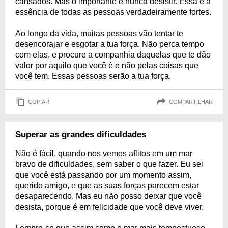
cansados. Mas o importante é nunca desistir. Essa é a
essência de todas as pessoas verdadeiramente fortes.
Ao longo da vida, muitas pessoas vão tentar te
desencorajar e esgotar a tua força. Não perca tempo
com elas, e procure a companhia daquelas que te dão
valor por aquilo que você é e não pelas coisas que
você tem. Essas pessoas serão a tua força.
COPIAR
COMPARTILHAR
Superar as grandes dificuldades
Não é fácil, quando nos vemos aflitos em um mar
bravo de dificuldades, sem saber o que fazer. Eu sei
que você está passando por um momento assim,
querido amigo, e que as suas forças parecem estar
desaparecendo. Mas eu não posso deixar que você
desista, porque é em felicidade que você deve viver.