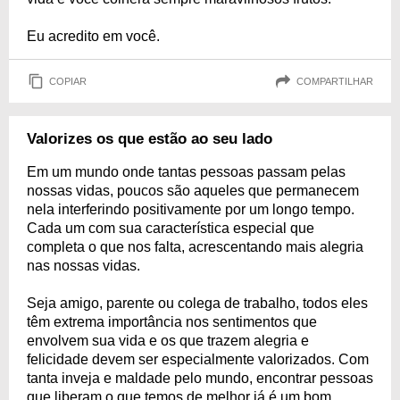
Eu acredito em você.
COPIAR
COMPARTILHAR
Valorizes os que estão ao seu lado
Em um mundo onde tantas pessoas passam pelas
nossas vidas, poucos são aqueles que permanecem
nela interferindo positivamente por um longo tempo.
Cada um com sua característica especial que
completa o que nos falta, acrescentando mais alegria
nas nossas vidas.
Seja amigo, parente ou colega de trabalho, todos eles
têm extrema importância nos sentimentos que
envolvem sua vida e os que trazem alegria e
felicidade devem ser especialmente valorizados. Com
tanta inveja e maldade pelo mundo, encontrar pessoas
que liberam o que temos de melhor já é um bom