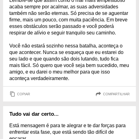
Lembre-se que assim como o mar mais tempestuoso
acaba sempre por acalmar, as suas adversidades
também não serão eternas. Só precisa de se aguentar
firme, mais um pouco, com muita paciência. Em breve
esses obstáculos serão passado e você poderá
respirar de alívio e seguir tranquilo seu caminho.
Você não estará sozinho nessa batalha, aconteça o
que acontecer. Nunca se esqueça que eu estarei do
seu lado e que quando são dois lutando, tudo fica
mais fácil. Só quero que você seja bem sucedido, meu
amigo, e eu darei o meu melhor para que isso
aconteça verdadeiramente.
COPIAR
COMPARTILHAR
Tudo vai dar certo...
Está mensagem é para te alegrar e te dar forças para
enfrentar esta fase, que está sendo tão difícil de
encarar.