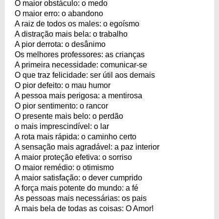
O maior obstáculo: o medo
O maior erro: o abandono
A raiz de todos os males: o egoísmo
A distração mais bela: o trabalho
A pior derrota: o desânimo
Os melhores professores: as crianças
A primeira necessidade: comunicar-se
O que traz felicidade: ser útil aos demais
O pior defeito: o mau humor
A pessoa mais perigosa: a mentirosa
O pior sentimento: o rancor
O presente mais belo: o perdão
o mais imprescindível: o lar
A rota mais rápida: o caminho certo
A sensação mais agradável: a paz interior
A maior proteção efetiva: o sorriso
O maior remédio: o otimismo
A maior satisfação: o dever cumprido
A força mais potente do mundo: a fé
As pessoas mais necessárias: os pais
A mais bela de todas as coisas: O Amor!