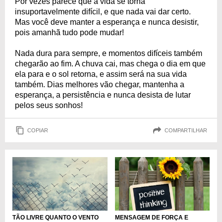
Por vezes parece que a vida se torna
insuportavelmente difícil, e que nada vai dar certo.
Mas você deve manter a esperança e nunca desistir,
pois amanhã tudo pode mudar!
Nada dura para sempre, e momentos difíceis também
chegarão ao fim. A chuva cai, mas chega o dia em que
ela para e o sol retorna, e assim será na sua vida
também. Dias melhores vão chegar, mantenha a
esperança, a persistência e nunca desista de lutar
pelos seus sonhos!
COPIAR
COMPARTILHAR
TÃO LIVRE QUANTO O VENTO
MENSAGEM DE FORÇA E