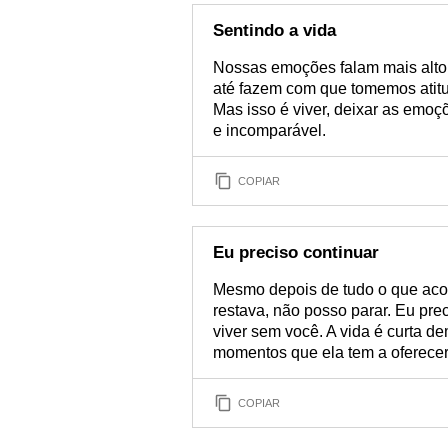
Sentindo a vida
Nossas emoções falam mais alto
até fazem com que tomemos ati
Mas isso é viver, deixar as emoç
e incomparável.
COPIAR
Eu preciso continuar
Mesmo depois de tudo o que aco
restava, não posso parar. Eu pre
viver sem você. A vida é curta d
momentos que ela tem a oferecer
COPIAR