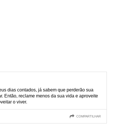
eus dias contados, já sabem que perderão sua
r. Então, reclame menos da sua vida e aproveite
itar o viver.
COMPARTILHAR