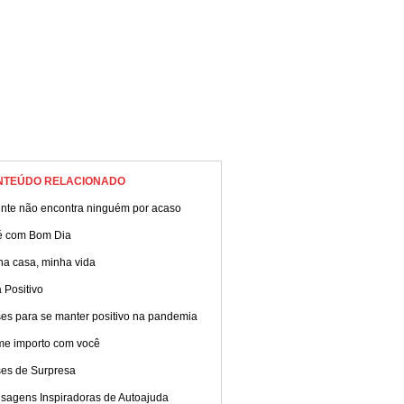
NTEÚDO RELACIONADO
ente não encontra ninguém por acaso
é com Bom Dia
ha casa, minha vida
 Positivo
ses para se manter positivo na pandemia
me importo com você
ses de Surpresa
sagens Inspiradoras de Autoajuda