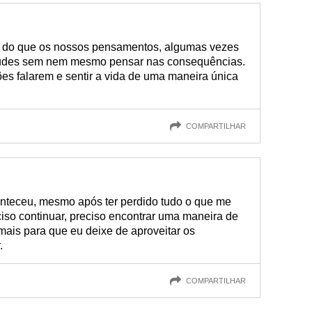
 do que os nossos pensamentos, algumas vezes
tudes sem nem mesmo pensar nas consequências.
ões falarem e sentir a vida de uma maneira única
COMPARTILHAR
nteceu, mesmo após ter perdido tudo o que me
ciso continuar, preciso encontrar uma maneira de
emais para que eu deixe de aproveitar os
.
COMPARTILHAR