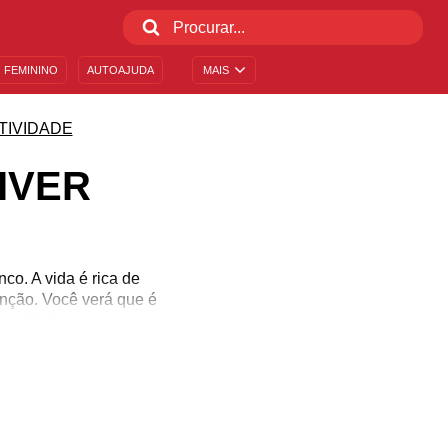
 FEMININO
AUTOAJUDA
MAIS
TIVIDADE
IVER
co. A vida é rica de
enção. Você verá que é
iam diariamente.