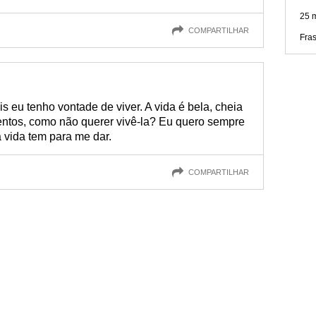
25 
COMPARTILHAR
Fras
 eu tenho vontade de viver. A vida é bela, cheia
ntos, como não querer vivê-la? Eu quero sempre
a vida tem para me dar.
COMPARTILHAR