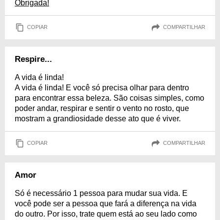
Obrigada!
COPIAR
COMPARTILHAR
Respire...
A vida é linda!
A vida é linda! E você só precisa olhar para dentro
para encontrar essa beleza. São coisas simples, como
poder andar, respirar e sentir o vento no rosto, que
mostram a grandiosidade desse ato que é viver.
COPIAR
COMPARTILHAR
Amor
Só é necessário 1 pessoa para mudar sua vida. E
você pode ser a pessoa que fará a diferença na vida
do outro. Por isso, trate quem está ao seu lado como