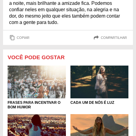
a noite, mais brilhante a amizade fica. Podemos
confiar neles em qualquer situação, na alegria e na
dor, do mesmo jeito que eles também podem contar
com a gente para tudo.
COPIAR
COMPARTILHAR
VOCÊ PODE GOSTAR
FRASES PARA INCENTIVAR O
CADA UM DE NÓS É LUZ
BOM HUMOR