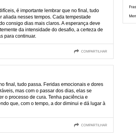
Fra
ceis, é importante lembrar que no final, tudo
Ment
ior aliada nesses tempos. Cada tempestade
do consigo dias mais claros. A esperança deve
temente da intensidade do desafio, a certeza de
s para continuar.
COMPARTILHAR
o final, tudo passa. Feridas emocionais e dores
áveis, mas com o passar dos dias, elas se
ver o processo de cura. Tenha paciência e
o que, com o tempo, a dor diminui e dá lugar à
COMPARTILHAR