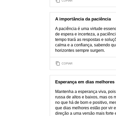
COPIAR
A importância da paciência
A paciência é uma virtude essenci
de espera e incerteza, a paciênc
tempo trará as respostas e soluç
calma e a confiança, sabendo qu
horizontes sempre surgem.
COPIAR
Esperança em dias melhores
Mantenha a esperança viva, pois 
russa de altos e baixos, mas os 
no que há de bom e positivo, me
que dias melhores estão por vir
direção a uma versão mais forte 