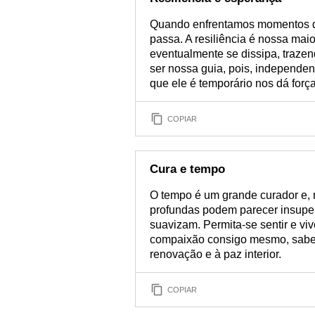
Quando enfrentamos momentos difí
passa. A resiliência é nossa ma
eventualmente se dissipa, trazen
ser nossa guia, pois, independen
que ele é temporário nos dá força
COPIAR
Cura e tempo
O tempo é um grande curador e, n
profundas podem parecer insuper
suavizam. Permita-se sentir e vi
compaixão consigo mesmo, sabend
renovação e à paz interior.
COPIAR