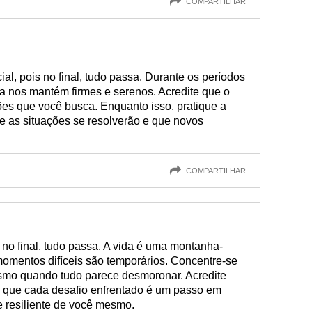
COMPARTILHAR
al, pois no final, tudo passa. Durante os períodos
ia nos mantém firmes e serenos. Acredite que o
ões que você busca. Enquanto isso, pratique a
e as situações se resolverão e que novos
COMPARTILHAR
no final, tudo passa. A vida é uma montanha-
momentos difíceis são temporários. Concentre-se
smo quando tudo parece desmoronar. Acredite
 e que cada desafio enfrentado é um passo em
e resiliente de você mesmo.