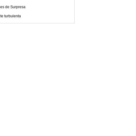
ses de Surpresa
e turbulenta