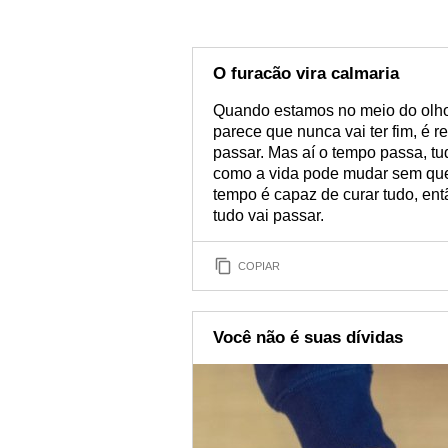
O furacão vira calmaria
Quando estamos no meio do olho 
parece que nunca vai ter fim, é r
passar. Mas aí o tempo passa, tud
como a vida pode mudar sem que
tempo é capaz de curar tudo, ent
tudo vai passar.
COPIAR
Você não é suas dívidas