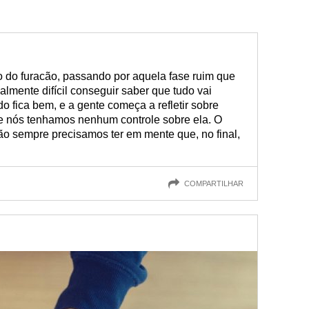
do furacão, passando por aquela fase ruim que
ealmente difícil conseguir saber que tudo vai
o fica bem, e a gente começa a refletir sobre
 nós tenhamos nenhum controle sobre ela. O
ão sempre precisamos ter em mente que, no final,
COMPARTILHAR