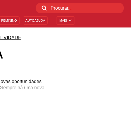
 FEMININO
AUTOAJUDA
MAIS
TIVIDADE
A
 novas oportunidades
. Sempre há uma nova