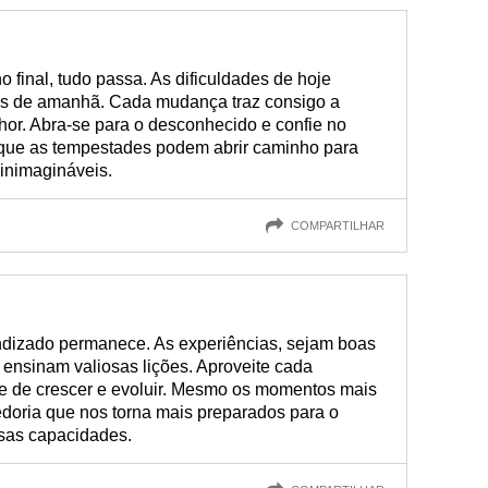
 final, tudo passa. As dificuldades de hoje
es de amanhã. Cada mudança traz consigo a
hor. Abra-se para o desconhecido e confie no
 que as tempestades podem abrir caminho para
inimagináveis.
COMPARTILHAR
endizado permanece. As experiências, sejam boas
 ensinam valiosas lições. Aproveite cada
 de crescer e evoluir. Mesmo os momentos mais
edoria que nos torna mais preparados para o
ssas capacidades.