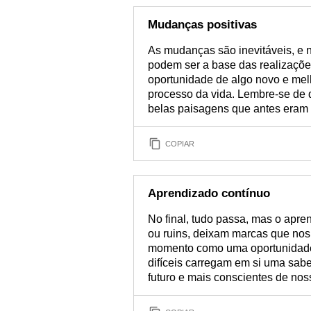
Mudanças positivas
As mudanças são inevitáveis, e no
podem ser a base das realizaçõ
oportunidade de algo novo e mel
processo da vida. Lembre-se de
belas paisagens que antes eram 
COPIAR
Aprendizado contínuo
No final, tudo passa, mas o apr
ou ruins, deixam marcas que nos
momento como uma oportunidade
difíceis carregam em si uma sab
futuro e mais conscientes de no