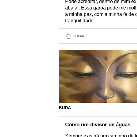
Pode acreditar, dentro de mim ex
abalar. Essa garoa pode me molha
a minha paz, com a minha fé de 
tranquilidade.
COPIAR
BUDA
Como um divisor de águas
Sempre existirá um caminho de lu