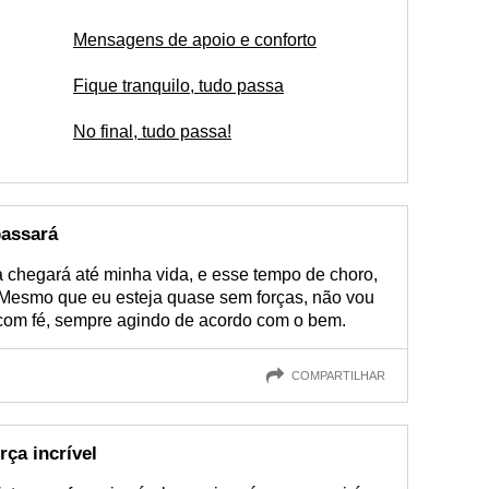
Mensagens de apoio e conforto
Fique tranquilo, tudo passa
No final, tudo passa!
passará
 chegará até minha vida, e esse tempo de choro,
. Mesmo que eu esteja quase sem forças, não vou
, com fé, sempre agindo de acordo com o bem.
COMPARTILHAR
ça incrível