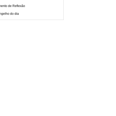
ento de Reflexão
ngelho do dia