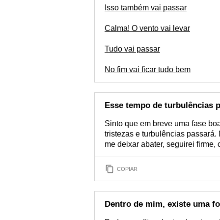
Isso também vai passar
Calma! O vento vai levar
Tudo vai passar
No fim vai ficar tudo bem
Esse tempo de turbulências 
Sinto que em breve uma fase boa
tristezas e turbulências passará
me deixar abater, seguirei firme
COPIAR
Dentro de mim, existe uma for