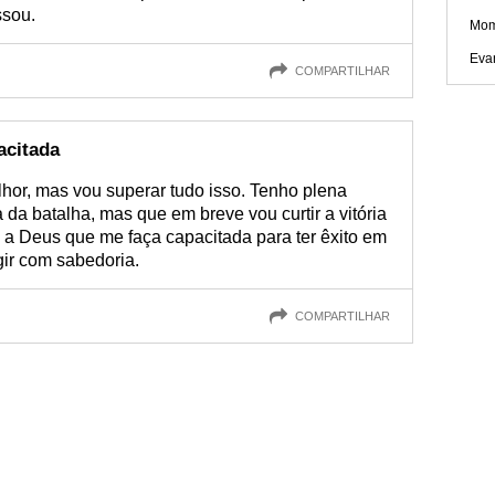
ssou.
Mom
Eva
COMPARTILHAR
acitada
elhor, mas vou superar tudo isso. Tenho plena
 da batalha, mas que em breve vou curtir a vitória
a Deus que me faça capacitada para ter êxito em
gir com sabedoria.
COMPARTILHAR