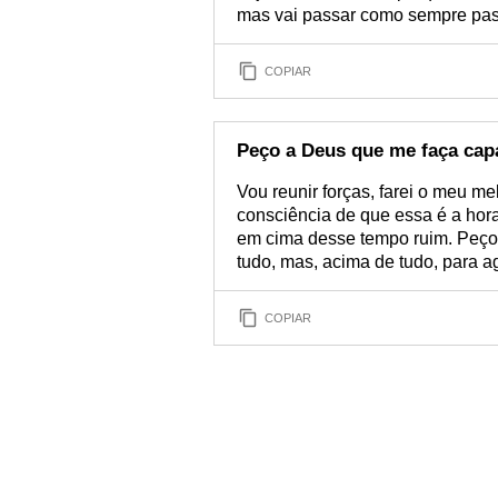
mas vai passar como sempre pa
COPIAR
Peço a Deus que me faça cap
Vou reunir forças, farei o meu m
consciência de que essa é a hora
em cima desse tempo ruim. Peço 
tudo, mas, acima de tudo, para a
COPIAR