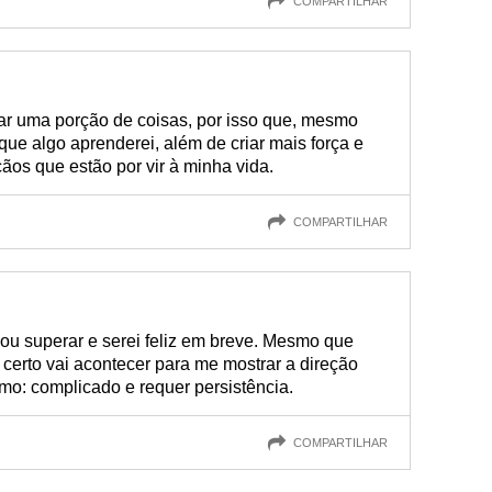
COMPARTILHAR
ar uma porção de coisas, por isso que, mesmo
 que algo aprenderei, além de criar mais força e
os que estão por vir à minha vida.
COMPARTILHAR
vou superar e serei feliz em breve. Mesmo que
 certo vai acontecer para me mostrar a direção
smo: complicado e requer persistência.
COMPARTILHAR