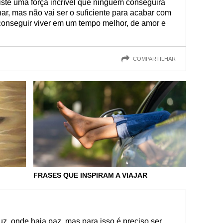
iste uma força incrível que ninguém conseguirá
r, mas não vai ser o suficiente para acabar com
conseguir viver em um tempo melhor, de amor e
COMPARTILHAR
FRASES QUE INSPIRAM A VIAJAR
z, onde haja paz, mas para isso é preciso ser