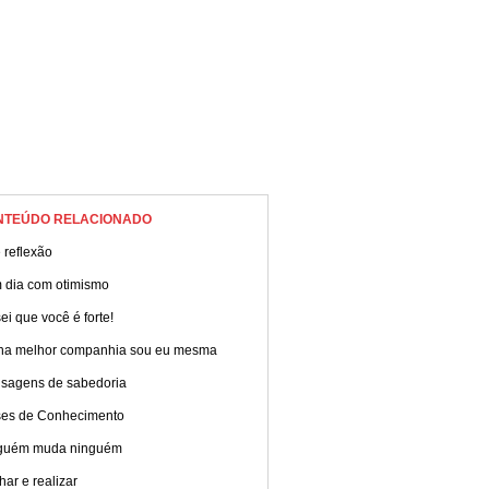
NTEÚDO RELACIONADO
 reflexão
 dia com otimismo
ei que você é forte!
ha melhor companhia sou eu mesma
sagens de sabedoria
ses de Conhecimento
guém muda ninguém
ar e realizar