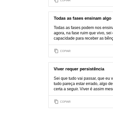
COPIAR
Todas as fases ensinam algo
Todas as fases podem nos ensin
agora, na fase ruim que vivo, sei
capacidade para receber as bênçã
COPIAR
Viver requer persistência
Sei que tudo vai passar, que eu 
tudo pareça estar errado, algo de
certa a seguir. Viver é assim me
COPIAR