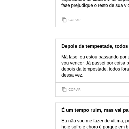
fase prejudique o resto de sua vi
COPIAR
Depois da tempestade, todos 
Má fase, eu estou passando por u
vou vencer. Já passei por coisa p
depois da tempestade, todos fora
dessa vez.
COPIAR
É um tempo ruim, mas vai pa
Eu não vou me fazer de vítima, p
hoje sofro e choro é porque em br