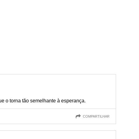
e o torna tão semelhante à esperança.
COMPARTILHAR