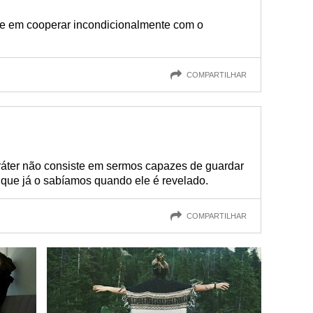
te em cooperar incondicionalmente com o
COMPARTILHAR
aráter não consiste em sermos capazes de guardar
que já o sabíamos quando ele é revelado.
COMPARTILHAR