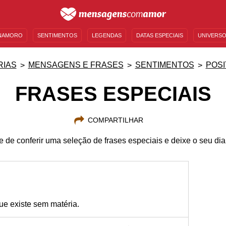
NAMORO
SENTIMENTOS
LEGENDAS
DATAS ESPECIAIS
UNIVERSO
MENSAGENS DE ANIVERSÁRIO
ENTRETENIMENTO
FAMOSOS
BÍBLIA
RIAS
MENSAGENS E FRASES
SENTIMENTOS
POSI
FRASES ESPECIAIS
COMPARTILHAR
 de conferir uma seleção de frases especiais e deixe o seu dia
que existe sem matéria.