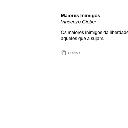
Maiores Inimigos
Vincenzo Giober
Os maiores inimigos da liberdad
aqueles que a sujam.
COPIAR