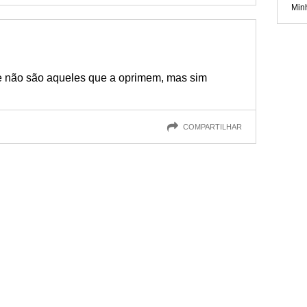
Min
e não são aqueles que a oprimem, mas sim
COMPARTILHAR