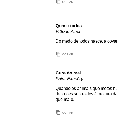
COPIAR
Quase todos
Vittorio Alfieri
Do medo de todos nasce, a covar
COPIAR
Cura do mal
Saint-Exupéry
Quando os animais que metes num
debruces sobre eles à procura da
queima-o.
COPIAR