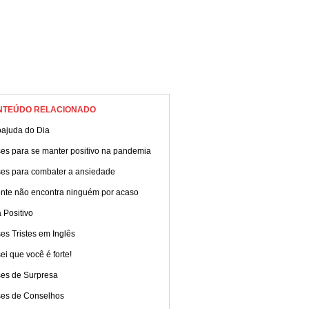
NTEÚDO RELACIONADO
oajuda do Dia
ses para se manter positivo na pandemia
ses para combater a ansiedade
ente não encontra ninguém por acaso
 Positivo
es Tristes em Inglês
ei que você é forte!
ses de Surpresa
ses de Conselhos