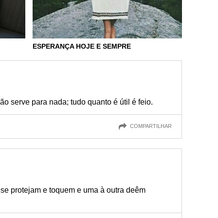
ESPERANÇA HOJE E SEMPRE
o serve para nada; tudo quanto é útil é feio.
COMPARTILHAR
s se protejam e toquem e uma à outra deêm