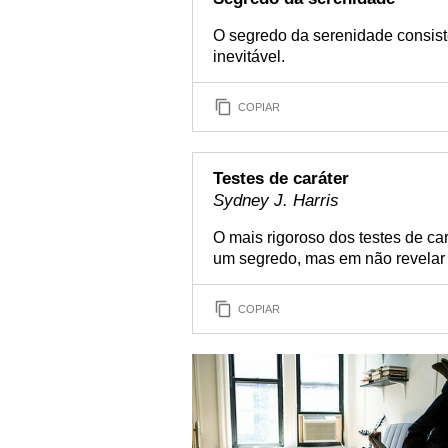
O segredo da serenidade consis
inevitável.
COPIAR
Testes de caráter
Sydney J. Harris
O mais rigoroso dos testes de c
um segredo, mas em não revelar 
COPIAR