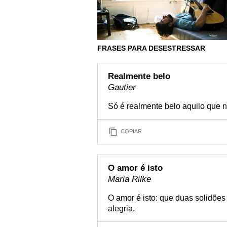
FRASES PARA DESESTRESSAR
Realmente belo
Gautier
Só é realmente belo aquilo que nã
COPIAR
O amor é isto
Maria Rilke
O amor é isto: que duas solidõe
alegria.