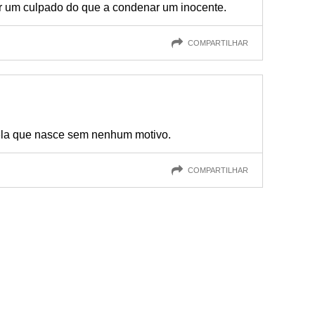
ar um culpado do que a condenar um inocente.
COMPARTILHAR
ela que nasce sem nenhum motivo.
COMPARTILHAR