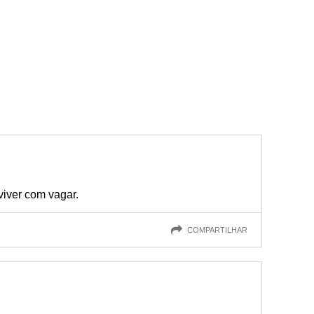
 viver com vagar.
COMPARTILHAR