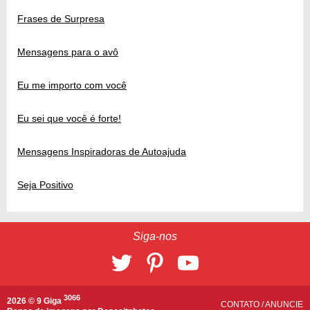
Frases de Surpresa
Mensagens para o avô
Eu me importo com você
Eu sei que você é forte!
Mensagens Inspiradoras de Autoajuda
Seja Positivo
Siga-nos
3066
2026 © 9 Giga
CONTATO
/
ANUNCIE