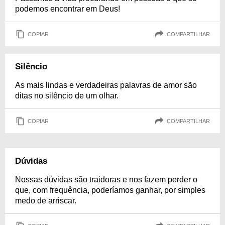
podemos encontrar em Deus!
COPIAR
COMPARTILHAR
Silêncio
As mais lindas e verdadeiras palavras de amor são
ditas no silêncio de um olhar.
COPIAR
COMPARTILHAR
Dúvidas
Nossas dúvidas são traidoras e nos fazem perder o
que, com frequência, poderíamos ganhar, por simples
medo de arriscar.