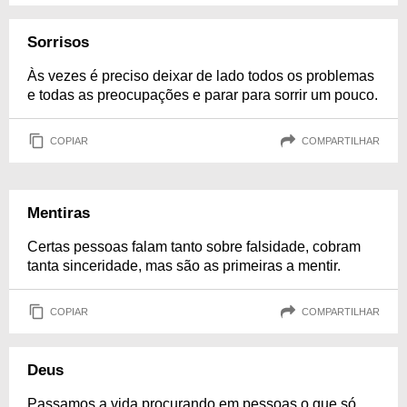
Sorrisos
Às vezes é preciso deixar de lado todos os problemas
e todas as preocupações e parar para sorrir um pouco.
COPIAR
COMPARTILHAR
Mentiras
Certas pessoas falam tanto sobre falsidade, cobram
tanta sinceridade, mas são as primeiras a mentir.
COPIAR
COMPARTILHAR
Deus
Passamos a vida procurando em pessoas o que só