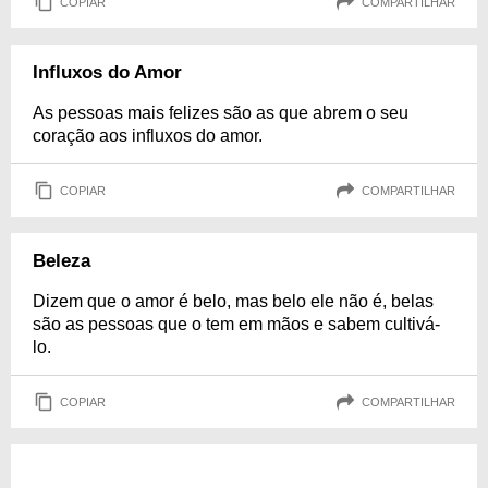
COPIAR
COMPARTILHAR
Influxos do Amor
As pessoas mais felizes são as que abrem o seu
coração aos influxos do amor.
COPIAR
COMPARTILHAR
Beleza
Dizem que o amor é belo, mas belo ele não é, belas
são as pessoas que o tem em mãos e sabem cultivá-
lo.
COPIAR
COMPARTILHAR