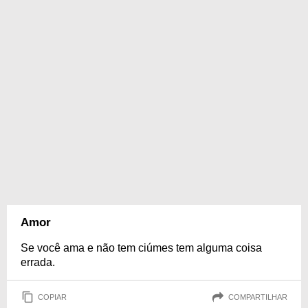
Amor
Se você ama e não tem ciúmes tem alguma coisa
errada.
COPIAR
COMPARTILHAR