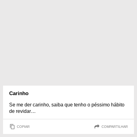
Carinho
Se me der carinho, saiba que tenho o péssimo hábito
de revidar…
COPIAR
COMPARTILHAR