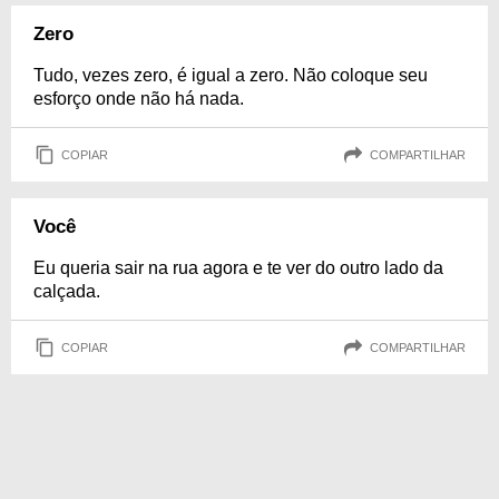
Zero
Tudo, vezes zero, é igual a zero. Não coloque seu
esforço onde não há nada.
COPIAR
COMPARTILHAR
Você
Eu queria sair na rua agora e te ver do outro lado da
calçada.
COPIAR
COMPARTILHAR