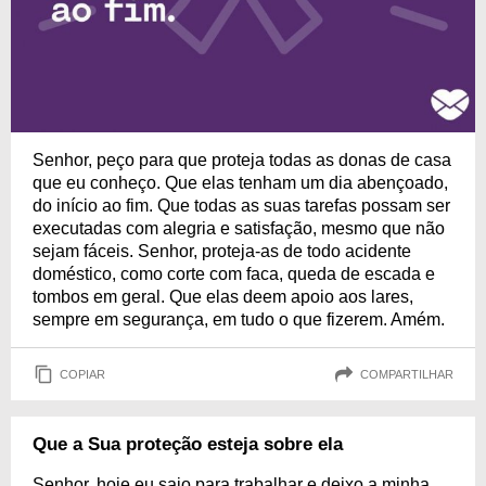
Senhor, peço para que proteja todas as donas de casa
que eu conheço. Que elas tenham um dia abençoado,
do início ao fim. Que todas as suas tarefas possam ser
executadas com alegria e satisfação, mesmo que não
sejam fáceis. Senhor, proteja-as de todo acidente
doméstico, como corte com faca, queda de escada e
tombos em geral. Que elas deem apoio aos lares,
sempre em segurança, em tudo o que fizerem. Amém.
COPIAR
COMPARTILHAR
Que a Sua proteção esteja sobre ela
Senhor, hoje eu saio para trabalhar e deixo a minha