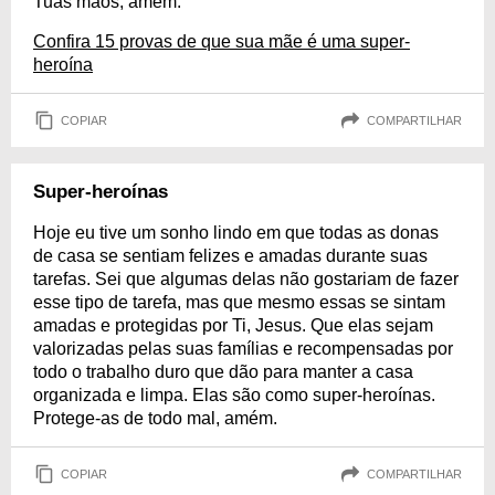
Tuas mãos, amém.
Confira 15 provas de que sua mãe é uma super-
heroína
COPIAR
COMPARTILHAR
Super-heroínas
Hoje eu tive um sonho lindo em que todas as donas
de casa se sentiam felizes e amadas durante suas
tarefas. Sei que algumas delas não gostariam de fazer
esse tipo de tarefa, mas que mesmo essas se sintam
amadas e protegidas por Ti, Jesus. Que elas sejam
valorizadas pelas suas famílias e recompensadas por
todo o trabalho duro que dão para manter a casa
organizada e limpa. Elas são como super-heroínas.
Protege-as de todo mal, amém.
COPIAR
COMPARTILHAR