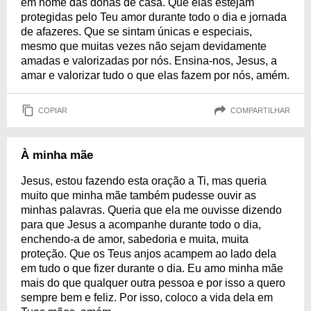
em nome das donas de casa. Que elas estejam
protegidas pelo Teu amor durante todo o dia e jornada
de afazeres. Que se sintam únicas e especiais,
mesmo que muitas vezes não sejam devidamente
amadas e valorizadas por nós. Ensina-nos, Jesus, a
amar e valorizar tudo o que elas fazem por nós, amém.
COPIAR
COMPARTILHAR
À minha mãe
Jesus, estou fazendo esta oração a Ti, mas queria
muito que minha mãe também pudesse ouvir as
minhas palavras. Queria que ela me ouvisse dizendo
para que Jesus a acompanhe durante todo o dia,
enchendo-a de amor, sabedoria e muita, muita
proteção. Que os Teus anjos acampem ao lado dela
em tudo o que fizer durante o dia. Eu amo minha mãe
mais do que qualquer outra pessoa e por isso a quero
sempre bem e feliz. Por isso, coloco a vida dela em