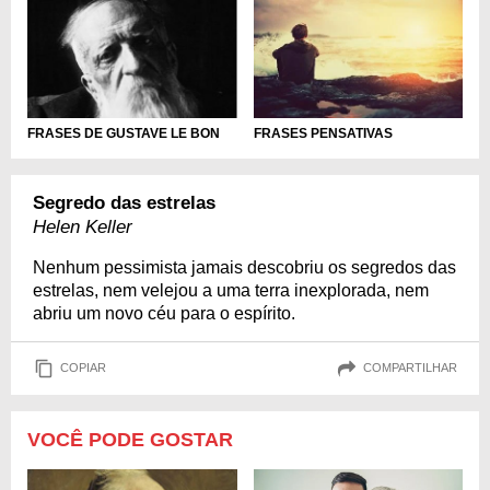
FRASES DE GUSTAVE LE BON
FRASES PENSATIVAS
Segredo das estrelas
Helen Keller
Nenhum pessimista jamais descobriu os segredos das
estrelas, nem velejou a uma terra inexplorada, nem
abriu um novo céu para o espírito.
COPIAR
COMPARTILHAR
VOCÊ PODE GOSTAR