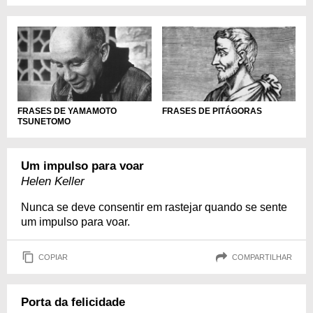
FRASES DE YAMAMOTO
FRASES DE PITÁGORAS
TSUNETOMO
Um impulso para voar
Helen Keller
Nunca se deve consentir em rastejar quando se sente
um impulso para voar.
COPIAR
COMPARTILHAR
Porta da felicidade