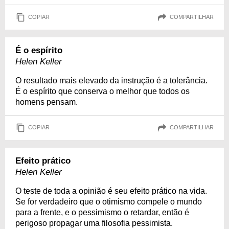
COPIAR
COMPARTILHAR
É o espírito
Helen Keller
O resultado mais elevado da instrução é a tolerância.
É o espírito que conserva o melhor que todos os
homens pensam.
COPIAR
COMPARTILHAR
Efeito prático
Helen Keller
O teste de toda a opinião é seu efeito prático na vida.
Se for verdadeiro que o otimismo compele o mundo
para a frente, e o pessimismo o retardar, então é
perigoso propagar uma filosofia pessimista.