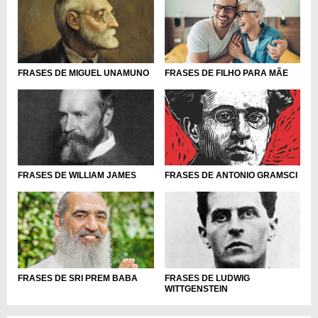
FRASES DE FILHO PARA MÃE
FRASES DE MIGUEL UNAMUNO
FRASES DE WILLIAM JAMES
FRASES DE ANTONIO GRAMSCI
FRASES DE SRI PREM BABA
FRASES DE LUDWIG
WITTGENSTEIN