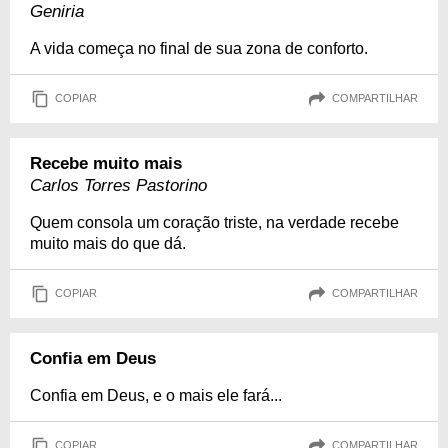
Geniria
A vida começa no final de sua zona de conforto.
COPIAR
COMPARTILHAR
Recebe muito mais
Carlos Torres Pastorino
Quem consola um coração triste, na verdade recebe
muito mais do que dá.
COPIAR
COMPARTILHAR
Confia em Deus
Confia em Deus, e o mais ele fará...
COPIAR
COMPARTILHAR