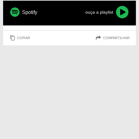
Spotify
ouça a playlist
COPIAR
COMPARTILHAR