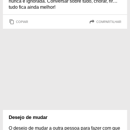
nunca é ignorada. Conversar sobre tudo, chorar, rir…
tudo fica ainda melhor!
COPIAR
COMPARTILHAR
Desejo de mudar
O desejo de mudar a outra pessoa para fazer com que