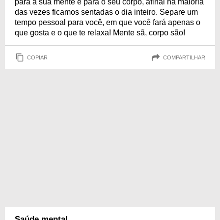
para a sua mente e para o seu corpo, afinal na maioria
das vezes ficamos sentadas o dia inteiro. Separe um
tempo pessoal para você, em que você fará apenas o
que gosta e o que te relaxa! Mente sã, corpo são!
COPIAR
COMPARTILHAR
Saúde mental