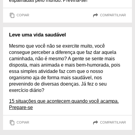
espalhadas pelo mundo. Previna-se!
COPIAR
COMPARTILHAR
Leve uma vida saudável
Mesmo que você não se exercite muito, você
consegue perceber a diferença que faz dar aquela
caminhada, não é mesmo? A gente se sente mais
disposta, mais animada e mais bem-humorada, pois
essa simples atividade faz com que o nosso
organismo aja de forma mais saudável, nos
prevenindo de diversas doenças. Já fez o seu
exercício diário?
15 situações que acontecem quando você acampa.
Prepare-se
COPIAR
COMPARTILHAR