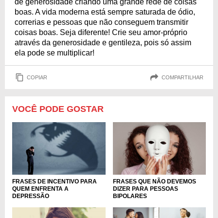
de generosidade criando uma grande rede de coisas
boas. A vida moderna está sempre saturada de ódio,
correrias e pessoas que não conseguem transmitir
coisas boas. Seja diferente! Crie seu amor-próprio
através da generosidade e gentileza, pois só assim
ela pode se multiplicar!
COPIAR
COMPARTILHAR
VOCÊ PODE GOSTAR
FRASES DE INCENTIVO PARA
FRASES QUE NÃO DEVEMOS
QUEM ENFRENTA A
DIZER PARA PESSOAS
DEPRESSÃO
BIPOLARES