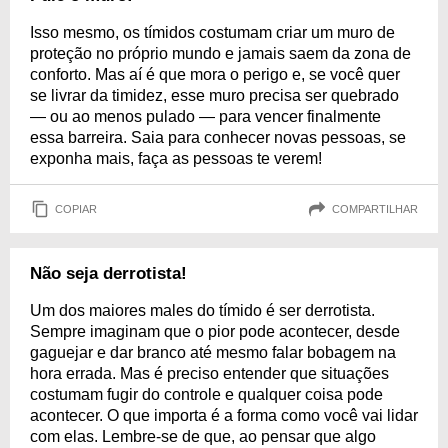
Isso mesmo, os tímidos costumam criar um muro de
proteção no próprio mundo e jamais saem da zona de
conforto. Mas aí é que mora o perigo e, se você quer
se livrar da timidez, esse muro precisa ser quebrado
— ou ao menos pulado — para vencer finalmente
essa barreira. Saia para conhecer novas pessoas, se
exponha mais, faça as pessoas te verem!
COPIAR
COMPARTILHAR
Não seja derrotista!
Um dos maiores males do tímido é ser derrotista.
Sempre imaginam que o pior pode acontecer, desde
gaguejar e dar branco até mesmo falar bobagem na
hora errada. Mas é preciso entender que situações
costumam fugir do controle e qualquer coisa pode
acontecer. O que importa é a forma como você vai lidar
com elas. Lembre-se de que, ao pensar que algo