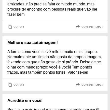
amizades, não precisa falar com todo mundo, mas
procure ter encontro com pessoas reais que vão lhe
fazer bem!
COPIAR
COMPARTILHAR
Melhore sua autoimagem!
A forma como você se vê reflete muito em si próprio.
Normalmente um tímido não gosta da própria imagem,
fazendo com que não goste de si próprio. Deixe de se
olhar com menosprezo: você é você! Tem pontos
fracos, mas também pontos fortes. Valorize-se!
COPIAR
COMPARTILHAR
Acredite em você!
Por fim, o mais importante: sempre acredite em você!