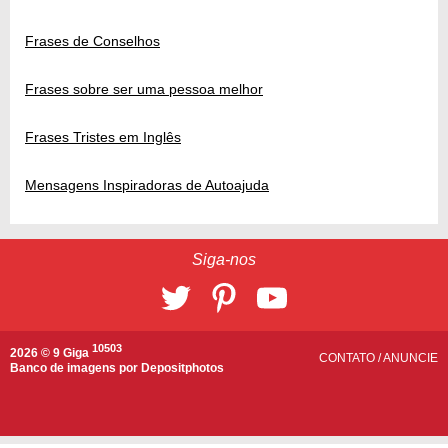
Frases de Conselhos
Frases sobre ser uma pessoa melhor
Frases Tristes em Inglês
Mensagens Inspiradoras de Autoajuda
Siga-nos
10503
2026 © 9 Giga
CONTATO
/
ANUNCIE
Banco de imagens por
Depositphotos