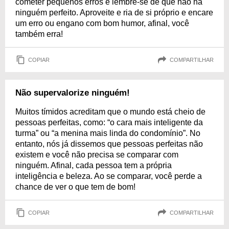
cometer pequenos erros e lembre-se de que não há
ninguém perfeito. Aproveite e ria de si próprio e encare
um erro ou engano com bom humor, afinal, você
também erra!
COPIAR
COMPARTILHAR
Não supervalorize ninguém!
Muitos tímidos acreditam que o mundo está cheio de
pessoas perfeitas, como: “o cara mais inteligente da
turma” ou “a menina mais linda do condomínio”. No
entanto, nós já dissemos que pessoas perfeitas não
existem e você não precisa se comparar com
ninguém. Afinal, cada pessoa tem a própria
inteligência e beleza. Ao se comparar, você perde a
chance de ver o que tem de bom!
COPIAR
COMPARTILHAR