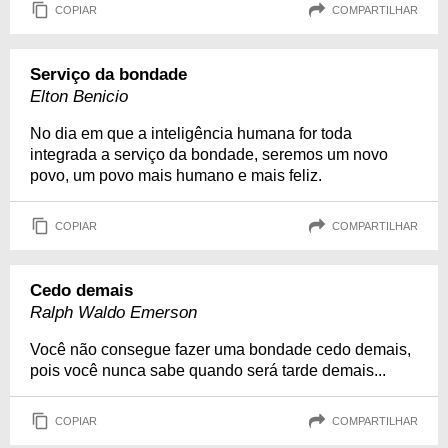
COPIAR
COMPARTILHAR
Serviço da bondade
Elton Benicio
No dia em que a inteligência humana for toda
integrada a serviço da bondade, seremos um novo
povo, um povo mais humano e mais feliz.
COPIAR
COMPARTILHAR
Cedo demais
Ralph Waldo Emerson
Você não consegue fazer uma bondade cedo demais,
pois você nunca sabe quando será tarde demais...
COPIAR
COMPARTILHAR