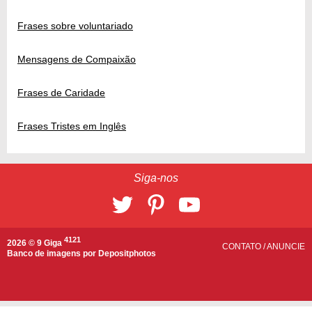
Frases sobre voluntariado
Mensagens de Compaixão
Frases de Caridade
Frases Tristes em Inglês
Siga-nos
4121
2026 © 9 Giga
CONTATO
/
ANUNCIE
Banco de imagens por
Depositphotos