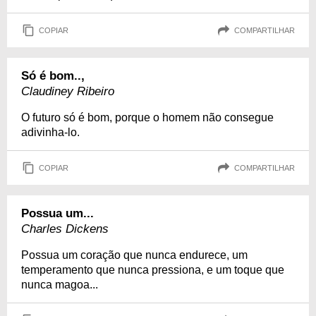
COPIAR
COMPARTILHAR
Só é bom..,
Claudiney Ribeiro
O futuro só é bom, porque o homem não consegue
adivinha-lo.
COPIAR
COMPARTILHAR
Possua um...
Charles Dickens
Possua um coração que nunca endurece, um
temperamento que nunca pressiona, e um toque que
nunca magoa...