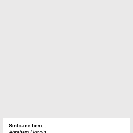
Sinto-me bem...
Abraham Lincoln