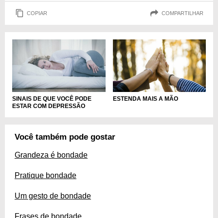
COPIAR
COMPARTILHAR
SINAIS DE QUE VOCÊ PODE
ESTENDA MAIS A MÃO
ESTAR COM DEPRESSÃO
Você também pode gostar
Grandeza é bondade
Pratique bondade
Um gesto de bondade
Frases de bondade