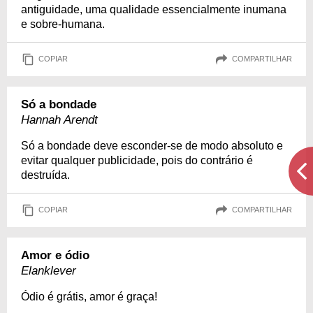
antiguidade, uma qualidade essencialmente inumana
e sobre-humana.
COPIAR
COMPARTILHAR
Só a bondade
Hannah Arendt
Só a bondade deve esconder-se de modo absoluto e
evitar qualquer publicidade, pois do contrário é
destruída.
COPIAR
COMPARTILHAR
Amor e ódio
Elanklever
Ódio é grátis, amor é graça!