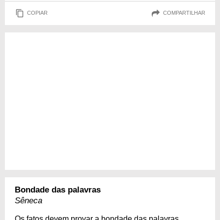
COPIAR
COMPARTILHAR
Bondade das palavras
Sêneca
Os fatos devem provar a bondade das palavras...