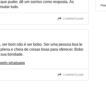
que puder, dê um sorriso como resposta. Às
Fras
mudar tudo.
COMPARTILHAR
 ser bom não é ser bobo. Ser uma pessoa boa te
 plena e cheia de coisas boas para oferecer. Bobo
 sua bondade.
pelo whatsapp
COMPARTILHAR