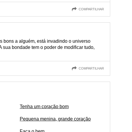
COMPARTILHAR
 bons a alguém, está invadindo o universo
A sua bondade tem o poder de modificar tudo,
COMPARTILHAR
Tenha um coração bom
Pequena menina, grande coração
Faça o bem