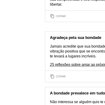
libertar.
COPIAR
Agradeça pela sua bondade
Jamais acredite que sua bondad
vibração positiva que se encont
te levará a lugares incríveis.
25 reflexões sobre amar ao próx
COPIAR
A bondade prevalece em tudo
Não interessa se alguém quis te