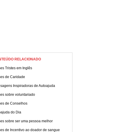
NTEÚDO RELACIONADO
es Tristes em Inglês
ses de Caridade
sagens Inspiradoras de Autoajuda
es sobre voluntariado
ses de Conselhos
oajuda do Dia
ses sobre ser uma pessoa melhor
ses de Incentivo ao doador de sangue