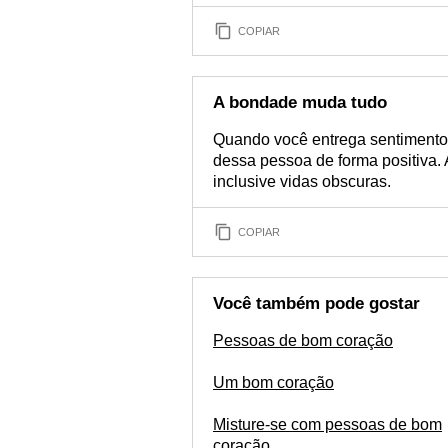
COPIAR
A bondade muda tudo
Quando você entrega sentimentos
dessa pessoa de forma positiva. 
inclusive vidas obscuras.
COPIAR
Você também pode gostar
Pessoas de bom coração
Um bom coração
Misture-se com pessoas de bom
coração