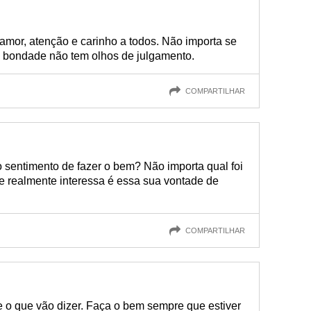
mor, atenção e carinho a todos. Não importa se
 bondade não tem olhos de julgamento.
COMPARTILHAR
 o sentimento de fazer o bem? Não importa qual foi
 realmente interessa é essa sua vontade de
COMPARTILHAR
e o que vão dizer. Faça o bem sempre que estiver