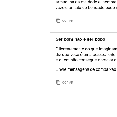
armadilha da maldade e, sempre 
vezes, um ato de bondade pode 
COPIAR
Ser bom não é ser bobo
Diferentemente do que imaginam,
diz que você é uma pessoa forte,
é quem não consegue apreciar a
Envie mensagens de compaixão 
COPIAR